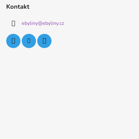
Kontakt
ebyliny
@
ebyliny.cz