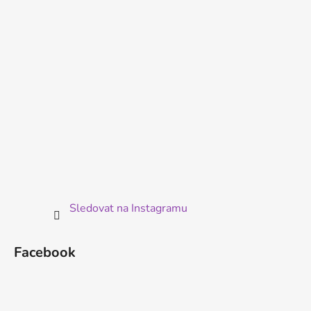
í
Sledovat na Instagramu
Facebook