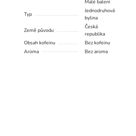
Malé balení
Jednodruhová
Typ
bylina
Česká
Země původu
republika
Obsah kofeinu
Bez kofeinu
Aroma
Bez aroma