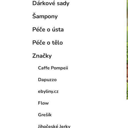
Dárkové sady
Šampony
Péče o ústa
Péče o tělo
Značky
Caffe Pompeii
Dapuzzo
ebyliny.cz
Flow
Grešík
Jihočeské Jerky