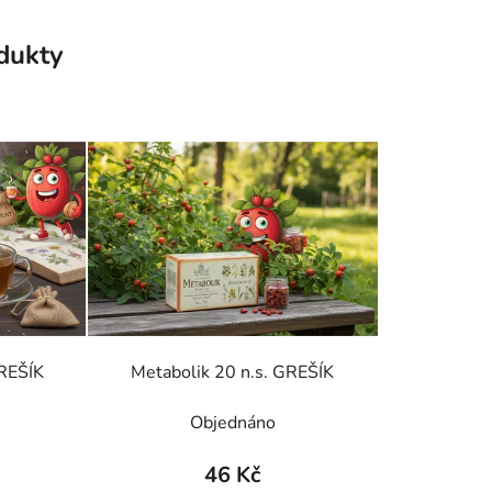
odukty
GREŠÍK
Metabolik 20 n.s. GREŠÍK
Objednáno
46 Kč