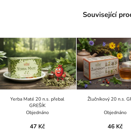
Související pr
Yerba Maté 20 n.s. přebal
Žlučníkový 20 n.s. 
GREŠÍK
Objednáno
Objednáno
47 Kč
46 Kč