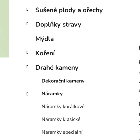
Sušené plody a ořechy
Doplňky stravy
Mýdla
Koření
Drahé kameny
Dekorační kameny
Náramky
Náramky korálkové
Náramky klasické
Náramky speciální