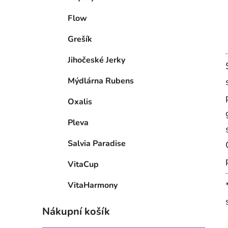
Flow
Grešík
Jihočeské Jerky
Mýdlárna Rubens
Oxalis
Pleva
Salvia Paradise
VitaCup
VitaHarmony
Nákupní košík