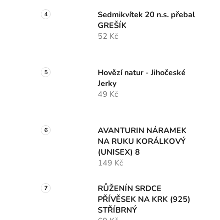
Sedmikvítek 20 n.s. přebal
GREŠÍK
52 Kč
Hovězí natur - Jihočeské
Jerky
49 Kč
AVANTURIN NÁRAMEK
NA RUKU KORÁLKOVÝ
(UNISEX) 8
149 Kč
RŮŽENÍN SRDCE
PŘÍVĚSEK NA KRK (925)
STŘÍBRNÝ