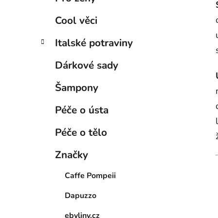
Cool věci
Italské potraviny
Dárkové sady
Šampony
Péče o ústa
Péče o tělo
Značky
Caffe Pompeii
Dapuzzo
ebyliny.cz