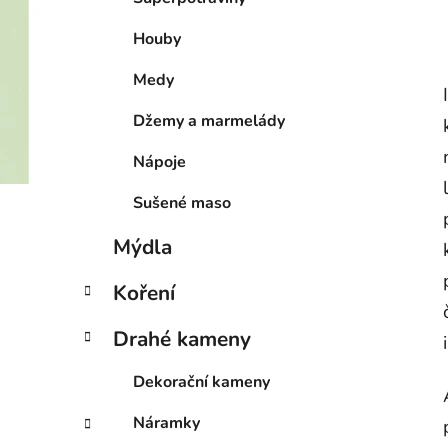
Houby
Medy
Džemy a marmelády
Nápoje
Sušené maso
Mýdla
Koření
Drahé kameny
Dekorační kameny
Náramky