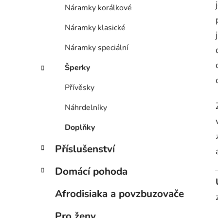
Náramky korálkové
Náramky klasické
Náramky speciální
Šperky
Přívěsky
Náhrdelníky
Doplňky
Příslušenství
Domácí pohoda
Afrodisiaka a povzbuzovače
Pro ženy