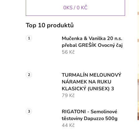
0
KS /
0 KČ
Top 10 produktů
Mučenka & Vanilka 20 n.s.
přebal GREŠÍK Ovocný čaj
56 Kč
TURMALÍN MELOUNOVÝ
NÁRAMEK NA RUKU
KLASICKÝ (UNISEX) 3
79 Kč
RIGATONI - Semolinové
těstoviny Dapuzzo 500g
44 Kč