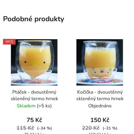
Podobné produkty
AKCE
Ptáček - dvoustěnný
Kočička - dvoustěnný
skleněný termo hrnek
skleněný termo hrnek
Skladem
(>5 ks)
Objednáno
75 Kč
150 Kč
115 Kč
220 Kč
(–34 %)
(–31 %)