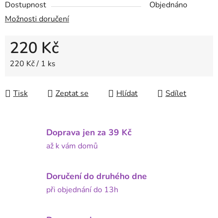
Dostupnost
Objednáno
Možnosti doručení
220 Kč
Měrná cena:
220 Kč / 1 ks
Tisk
Zeptat se
Hlídat
Sdílet
Doprava jen za 39 Kč
až k vám domů
Doručení do druhého dne
při objednání do 13h