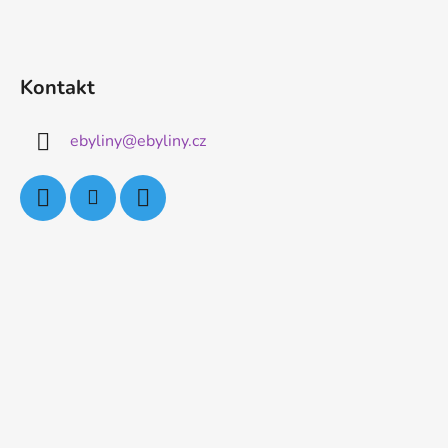
Kontakt
ebyliny
@
ebyliny.cz