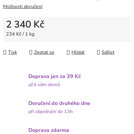
Možnosti doručení
2 340 Kč
Měrná cena:
234 Kč / 1 kg
Tisk
Zeptat se
Hlídat
Sdílet
Doprava jen za 39 Kč
až k vám domů
Doručení do druhého dne
při objednání do 13h
Doprava zdarma