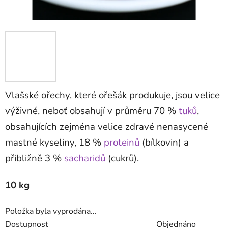
Vlašské ořechy, které ořešák produkuje, jsou velice
výživné, neboť obsahují v průměru 70 %
tuků
,
obsahujících zejména velice zdravé nenasycené
mastné kyseliny, 18 %
proteinů
(bílkovin) a
přibližně 3 %
sacharidů
(cukrů).
10 kg
Položka byla vyprodána…
Dostupnost
Objednáno