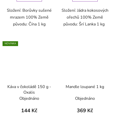
Složení: Borůvky sušené
Složení: Jádra kokosových
mrazem 100% Země
ořechů 100% Země
původu: Čína 1 kg
původu: Šrí Lanka 1 kg
NOVINKA
Káva v čokoládě 150 g -
Mandle loupané 1 kg
Oxalis
Objednáno
Objednáno
144 Kč
369 Kč