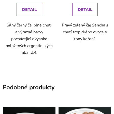
DETAIL
DETAIL
Silný černý čaj plné chuti
Pravý zelený čaj Sencha s
a výrazné barvy
chutí tropického ovoce s
pocházející z vysoko
tóny koření.
položených argentinských
plantáží.
Podobné produkty