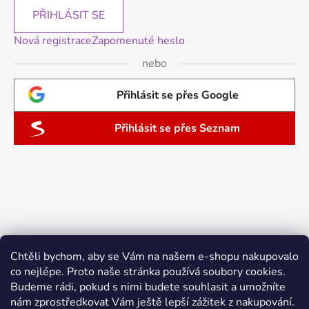
PŘIHLÁSIT SE
Nová registrace
Zapomenuté heslo
nebo
Přihlásit se přes Google
Přihlásit se přes Seznam
Chtěli bychom, aby se Vám na našem e-shopu nakupovalo
co nejlépe. Proto naše stránka používá soubory cookies.
Budeme rádi, pokud s nimi budete souhlasit a umožníte
nám zprostředkovat Vám ještě lepší zážitek z nakupování.