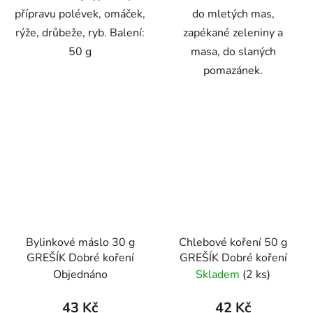
přípravu polévek, omáček,
do mletých mas,
rýže, drůbeže, ryb. Balení:
zapékané zeleniny a
50 g
masa, do slaných
pomazánek.
Bylinkové máslo 30 g
Chlebové koření 50 g
GREŠÍK Dobré koření
GREŠÍK Dobré koření
Objednáno
Skladem
(2 ks)
43 Kč
42 Kč