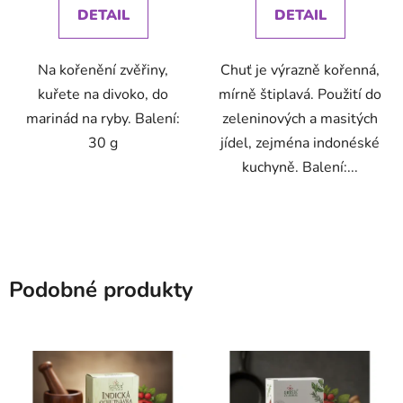
DETAIL
DETAIL
Na kořenění zvěřiny,
Chuť je výrazně kořenná,
kuřete na divoko, do
mírně štiplavá. Použití do
marinád na ryby. Balení:
zeleninových a masitých
30 g
jídel, zejména indonéské
kuchyně. Balení:...
Podobné produkty