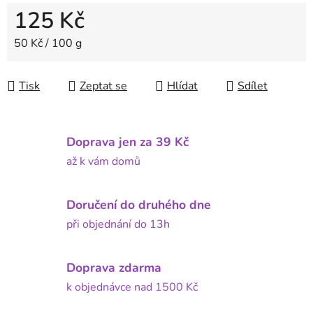
125 Kč
Měrná cena:
50 Kč / 100 g
Tisk
Zeptat se
Hlídat
Sdílet
Doprava jen za 39 Kč
až k vám domů
Doručení do druhého dne
při objednání do 13h
Doprava zdarma
k objednávce nad 1500 Kč