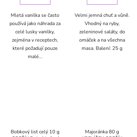
Mletá vanilka se často
Velmi jemná chuť a vůně.
používá jako náhrada za
Vhodný na ryby,
celé lusky vanilky,
zeleninové saláty, do
zejména v receptech,
omáček a na všechna
které požadují pouze
masa. Balení: 25 g
malé...
Bobkový list celý 10 g
Majoránka 80 g