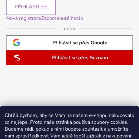
PŘIHLÁSIT SE
Nová registrace
Zapomenuté heslo
nebo
Přihlásit se přes Google
Přihlásit se přes Seznam
Chtěli bychom, aby se Vám na našem e-shopu nakupovalo
co nejlépe. Proto naše stránka používá soubory cookies.
Budeme rádi, pokud s nimi budete souhlasit a umožníte
nám zprostředkovat Vám ještě lepší zážitek z nakupování.