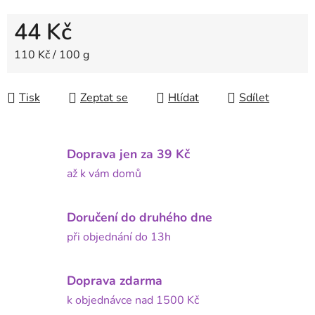
44 Kč
Měrná cena:
110 Kč / 100 g
Tisk
Zeptat se
Hlídat
Sdílet
Doprava jen za 39 Kč
až k vám domů
Doručení do druhého dne
při objednání do 13h
Doprava zdarma
k objednávce nad 1500 Kč