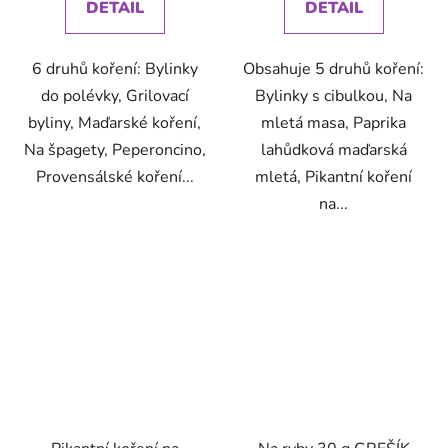
DETAIL
DETAIL
6 druhů koření: Bylinky
Obsahuje 5 druhů koření:
do polévky, Grilovací
Bylinky s cibulkou, Na
byliny, Maďarské koření,
mletá masa, Paprika
Na špagety, Peperoncino,
lahůdková maďarská
Provensálské koření...
mletá, Pikantní koření
na...