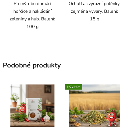
Pro výrobu domácí
Ochutí a zvýrazní polévky,
hořčice a nakládání
zejména vývary. Balení:
zeleniny a hub. Balení:
15 g
100 g
Podobné produkty
NOVINKA