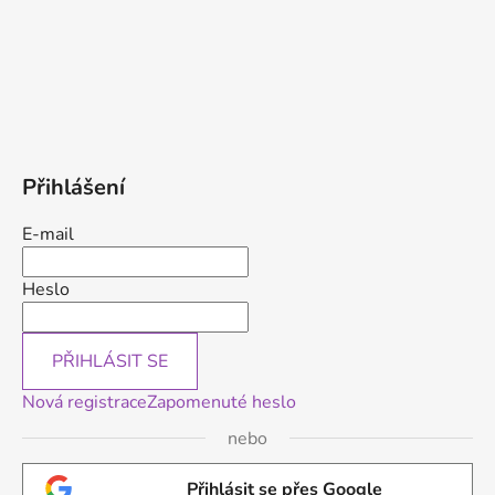
Přihlášení
E-mail
Heslo
PŘIHLÁSIT SE
Nová registrace
Zapomenuté heslo
nebo
Přihlásit se přes Google