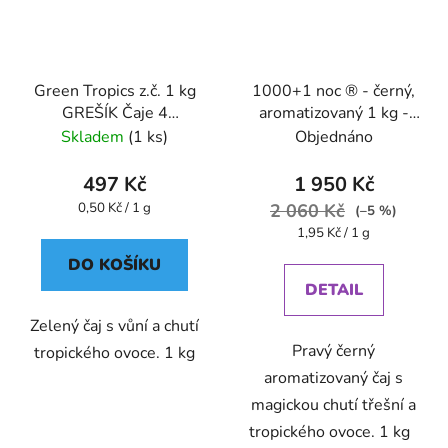
Green Tropics z.č. 1 kg
1000+1 noc ® - černý,
GREŠÍK Čaje 4
aromatizovaný 1 kg -
světadílů
Oxalis
Skladem
(1 ks)
Objednáno
497 Kč
1 950 Kč
Měrná
0,50 Kč / 1 g
2 060 Kč
(–5 %)
cena:
Měrná
1,95 Kč / 1 g
cena:
DO KOŠÍKU
DETAIL
Zelený čaj s vůní a chutí
Pravý černý
tropického ovoce. 1 kg
aromatizovaný čaj s
magickou chutí třešní a
tropického ovoce. 1 kg