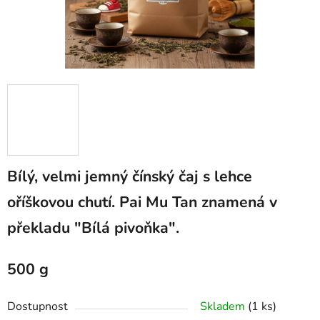
Bílý, velmi jemný čínský čaj s lehce
oříškovou chutí. Pai Mu Tan znamená v
překladu "Bílá pivoňka".
500 g
Dostupnost
Skladem
(1 ks)