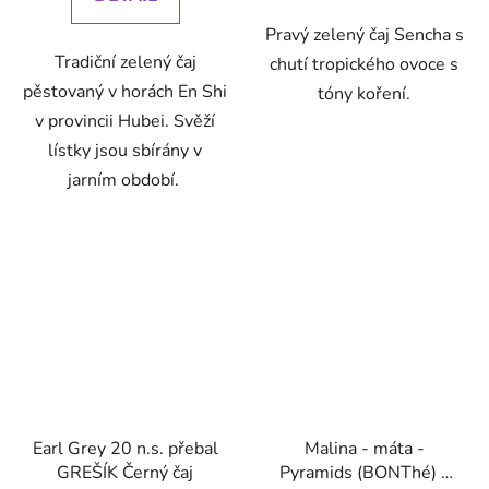
Pravý zelený čaj Sencha s
Tradiční zelený čaj
chutí tropického ovoce s
pěstovaný v horách En Shi
tóny koření.
v provincii Hubei. Svěží
lístky jsou sbírány v
jarním období.
Earl Grey 20 n.s. přebal
Malina - máta -
GREŠÍK Černý čaj
Pyramids (BONThé) -