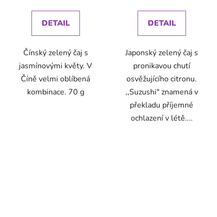
cena:
cena:
DETAIL
DETAIL
Čínský zelený čaj s
Japonský zelený čaj s
jasmínovými květy. V
pronikavou chutí
Číně velmi oblíbená
osvěžujícího citronu.
kombinace. 70 g
,,Suzushi" znamená v
překladu příjemné
ochlazení v létě....