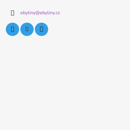
ebyliny
@
ebyliny.cz