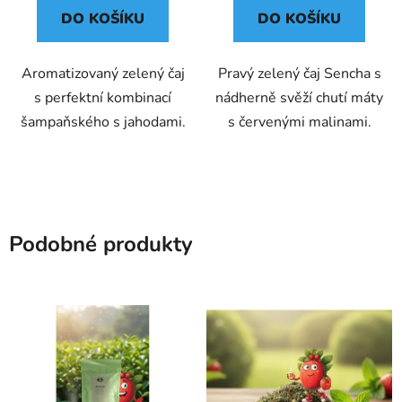
DO KOŠÍKU
DO KOŠÍKU
Aromatizovaný zelený čaj
Pravý zelený čaj Sencha s
s perfektní kombinací
nádherně svěží chutí máty
šampaňského s jahodami.
s červenými malinami.
Podobné produkty