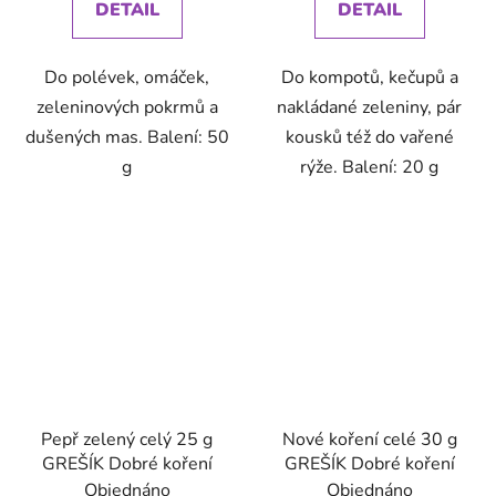
DETAIL
DETAIL
Do polévek, omáček,
Do kompotů, kečupů a
zeleninových pokrmů a
nakládané zeleniny, pár
dušených mas. Balení: 50
kousků též do vařené
g
rýže. Balení: 20 g
Pepř zelený celý 25 g
Nové koření celé 30 g
GREŠÍK Dobré koření
GREŠÍK Dobré koření
Objednáno
Objednáno