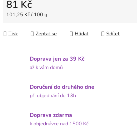
81 Kč
Měrná cena:
101,25 Kč / 100 g
Tisk
Zeptat se
Hlídat
Sdílet
Doprava jen za 39 Kč
až k vám domů
Doručení do druhého dne
při objednání do 13h
Doprava zdarma
k objednávce nad 1500 Kč