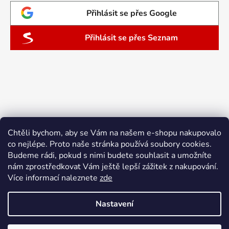
Přihlásit se přes Google
Přihlásit se přes Seznam
Chtěli bychom, aby se Vám na našem e-shopu nakupovalo
co nejlépe. Proto naše stránka používá soubory cookies.
Budeme rádi, pokud s nimi budete souhlasit a umožníte
nám zprostředkovat Vám ještě lepší zážitek z nakupování.
Více informací naleznete
zde
Nastavení
Vytvořil Shoptet