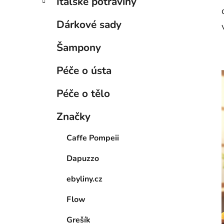
Italské potraviny
Dárkové sady
Šampony
Péče o ústa
Péče o tělo
Značky
Caffe Pompeii
Dapuzzo
ebyliny.cz
Flow
Grešík