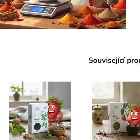
Související pr