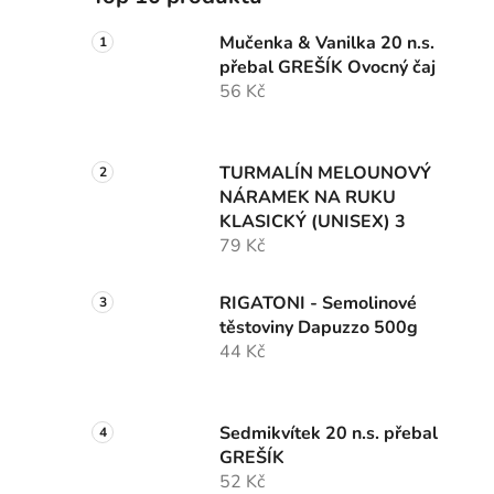
Mučenka & Vanilka 20 n.s.
přebal GREŠÍK Ovocný čaj
56 Kč
TURMALÍN MELOUNOVÝ
NÁRAMEK NA RUKU
KLASICKÝ (UNISEX) 3
79 Kč
RIGATONI - Semolinové
těstoviny Dapuzzo 500g
44 Kč
Sedmikvítek 20 n.s. přebal
GREŠÍK
52 Kč