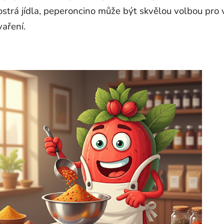
ostrá jídla, peperoncino může být skvělou volbou pro 
vaření.