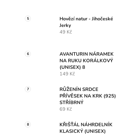
Hovězí natur - Jihočeské
Jerky
49 Kč
AVANTURIN NÁRAMEK
NA RUKU KORÁLKOVÝ
(UNISEX) 8
149 Kč
RŮŽENÍN SRDCE
PŘÍVĚSEK NA KRK (925)
STŘÍBRNÝ
69 Kč
KŘIŠŤÁL NÁHRDELNÍK
KLASICKÝ (UNISEX)