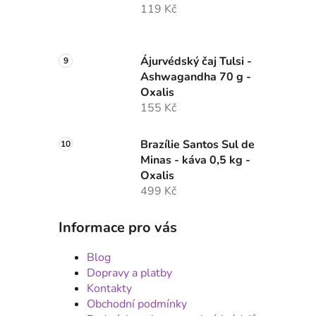
119 Kč
Ájurvédský čaj Tulsi -
Ashwagandha 70 g -
Oxalis
155 Kč
Brazílie Santos Sul de
Minas - káva 0,5 kg -
Oxalis
499 Kč
Informace pro vás
Blog
Dopravy a platby
Kontakty
Obchodní podmínky