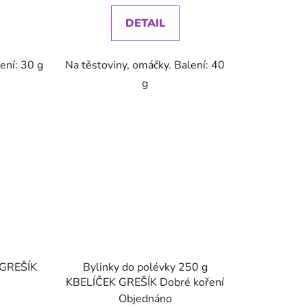
DETAIL
lení: 30 g
Na těstoviny, omáčky. Balení: 40
g
 GREŠÍK
Bylinky do polévky 250 g
KBELÍČEK GREŠÍK Dobré koření
Objednáno