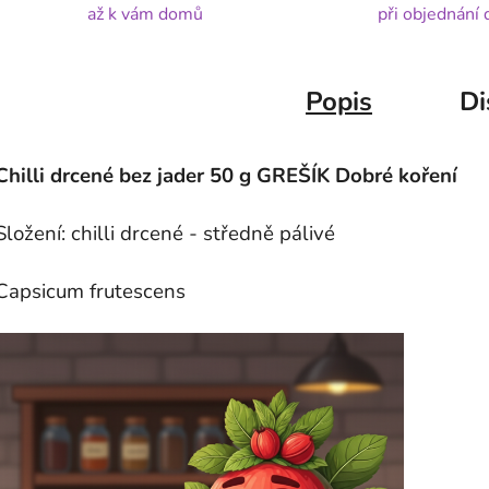
až k vám domů
při objednání
Popis
Di
Chilli drcené bez jader 50 g GREŠÍK Dobré koření
Složení: chilli drcené - středně pálivé
Capsicum frutescens