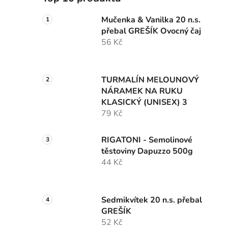
Mučenka & Vanilka 20 n.s.
přebal GREŠÍK Ovocný čaj
56 Kč
TURMALÍN MELOUNOVÝ
NÁRAMEK NA RUKU
KLASICKÝ (UNISEX) 3
79 Kč
RIGATONI - Semolinové
těstoviny Dapuzzo 500g
44 Kč
Sedmikvítek 20 n.s. přebal
GREŠÍK
52 Kč