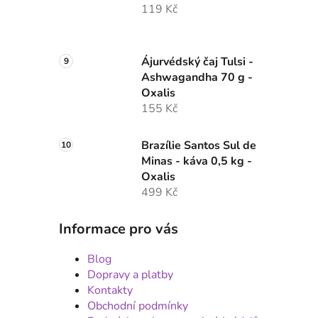
119 Kč
Ájurvédský čaj Tulsi -
Ashwagandha 70 g -
Oxalis
155 Kč
Brazílie Santos Sul de
Minas - káva 0,5 kg -
Oxalis
499 Kč
Informace pro vás
Blog
Dopravy a platby
Kontakty
Obchodní podmínky