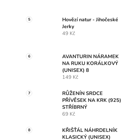
Hovězí natur - Jihočeské
Jerky
49 Kč
AVANTURIN NÁRAMEK
NA RUKU KORÁLKOVÝ
(UNISEX) 8
149 Kč
RŮŽENÍN SRDCE
PŘÍVĚSEK NA KRK (925)
STŘÍBRNÝ
69 Kč
KŘIŠŤÁL NÁHRDELNÍK
KLASICKÝ (UNISEX)