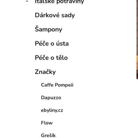
Italské potraviny
Dárkové sady
Šampony
Péče o ústa
Péče o tělo
Značky
Caffe Pompeii
Dapuzzo
ebyliny.cz
Flow
Grešík