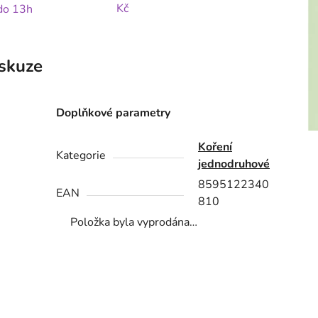
Kč
 do 13h
skuze
Doplňkové parametry
Koření
Kategorie
jednodruhové
8595122340
EAN
810
Položka byla vyprodána…