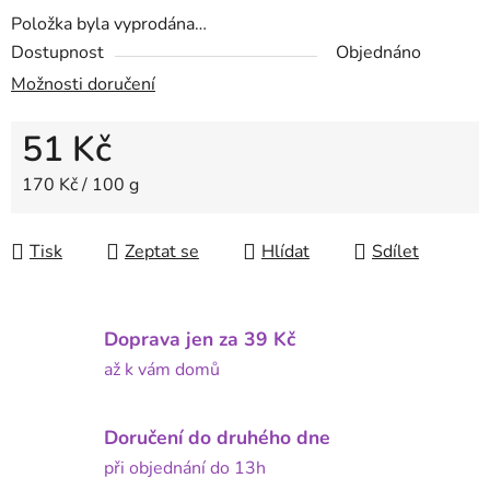
Položka byla vyprodána…
Dostupnost
Objednáno
Možnosti doručení
51 Kč
Měrná cena:
170 Kč / 100 g
Tisk
Zeptat se
Hlídat
Sdílet
Doprava jen za 39 Kč
až k vám domů
Doručení do druhého dne
při objednání do 13h