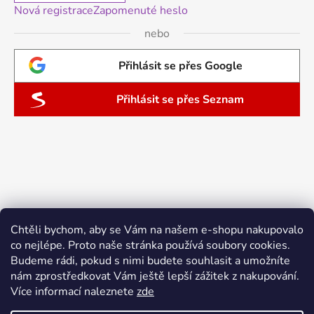
Nová registrace
Zapomenuté heslo
nebo
Přihlásit se přes Google
Přihlásit se přes Seznam
Chtěli bychom, aby se Vám na našem e-shopu nakupovalo
co nejlépe. Proto naše stránka používá soubory cookies.
Budeme rádi, pokud s nimi budete souhlasit a umožníte
nám zprostředkovat Vám ještě lepší zážitek z nakupování.
Více informací naleznete
zde