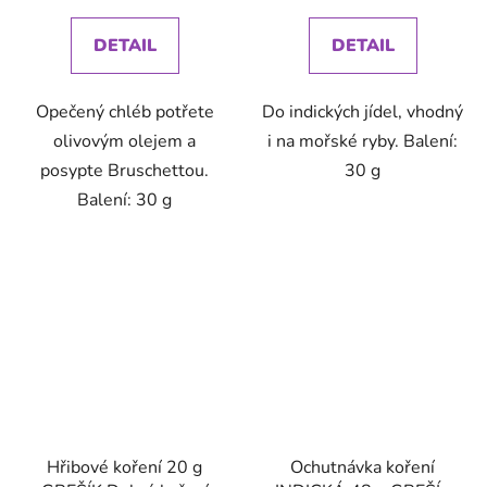
cena:
cena:
DETAIL
DETAIL
Opečený chléb potřete
Do indických jídel, vhodný
olivovým olejem a
i na mořské ryby. Balení:
posypte Bruschettou.
30 g
Balení: 30 g
Hřibové koření 20 g
Ochutnávka koření