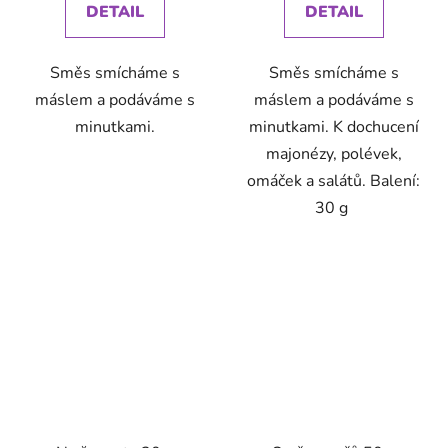
DETAIL
DETAIL
Směs smícháme s
Směs smícháme s
máslem a podáváme s
máslem a podáváme s
minutkami.
minutkami. K dochucení
majonézy, polévek,
omáček a salátů. Balení:
30 g