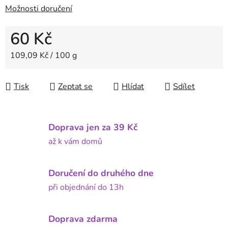
Možnosti doručení
60 Kč
Měrná cena:
109,09 Kč / 100 g
Tisk
Zeptat se
Hlídat
Sdílet
Doprava jen za 39 Kč
až k vám domů
Doručení do druhého dne
při objednání do 13h
Doprava zdarma