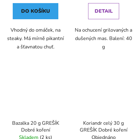
DO KOŠÍKU
DETAIL
Vhodný do omáček, na
Na ochucení grilovaných a
steaky. Má mírně pikantní
dušených mas. Balení: 40
a šťavnatou chuť.
g
Bazalka 20 g GREŠÍK
Koriandr celý 30 g
Dobré koření
GREŠÍK Dobré koření
Skladem
(2 ks)
Objednáno