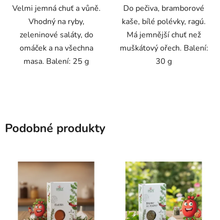
Velmi jemná chuť a vůně.
Do pečiva, bramborové
Vhodný na ryby,
kaše, bílé polévky, ragú.
zeleninové saláty, do
Má jemnější chuť než
omáček a na všechna
muškátový ořech. Balení:
masa. Balení: 25 g
30 g
Podobné produkty