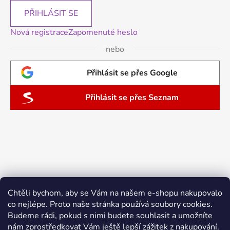
PŘIHLÁSIT SE
Nová registrace
Zapomenuté heslo
nebo
Přihlásit se přes Google
Přihlásit se přes Seznam
Chtěli bychom, aby se Vám na našem e-shopu nakupovalo
co nejlépe. Proto naše stránka používá soubory cookies.
Budeme rádi, pokud s nimi budete souhlasit a umožníte
nám zprostředkovat Vám ještě lepší zážitek z nakupování.