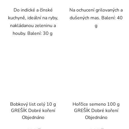
Do indické a čínské
Na ochucení grilovaných a
kuchyně, ideální na ryby,
dušených mas. Balení: 40
nakládanou zeleninu a
g
houby. Balení: 30 g
Bobkový list celý 10 g
Hořčice semeno 100 g
GREŠÍK Dobré koření
GREŠÍK Dobré koření
Objednáno
Objednáno