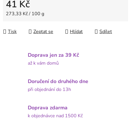
41 Kč
Měrná cena:
273,33 Kč / 100 g
Tisk
Zeptat se
Hlídat
Sdílet
Doprava jen za 39 Kč
až k vám domů
Doručení do druhého dne
při objednání do 13h
Doprava zdarma
k objednávce nad 1500 Kč