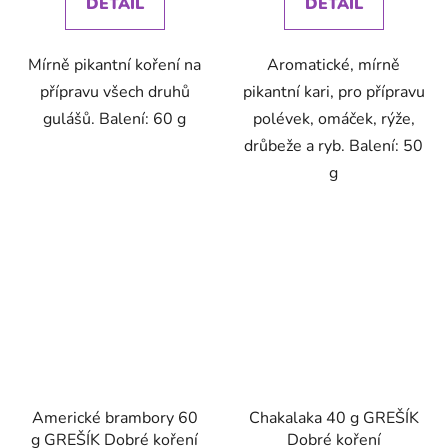
DETAIL
DETAIL
Mírně pikantní koření na
Aromatické, mírně
přípravu všech druhů
pikantní kari, pro přípravu
gulášů. Balení: 60 g
polévek, omáček, rýže,
drůbeže a ryb. Balení: 50
g
Americké brambory 60
Chakalaka 40 g GREŠÍK
g GREŠÍK Dobré koření
Dobré koření