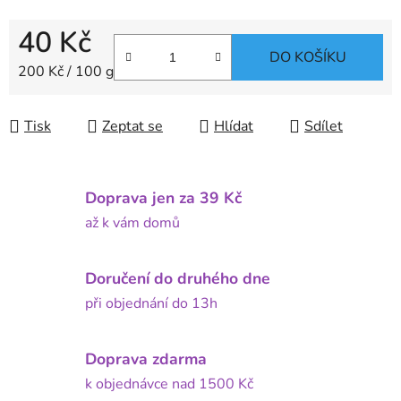
40 Kč
DO KOŠÍKU
Měrná cena:
200 Kč / 100 g
Tisk
Zeptat se
Hlídat
Sdílet
Doprava jen za 39 Kč
až k vám domů
Doručení do druhého dne
při objednání do 13h
Doprava zdarma
k objednávce nad 1500 Kč