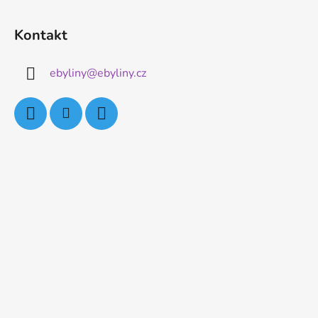
Kontakt
ebyliny
@
ebyliny.cz