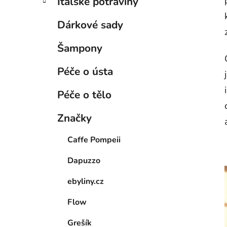
Italské potraviny
Dárkové sady
Šampony
Péče o ústa
Péče o tělo
Značky
Caffe Pompeii
Dapuzzo
ebyliny.cz
Flow
Grešík