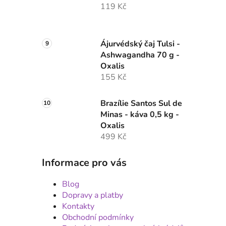
119 Kč
Ájurvédský čaj Tulsi -
Ashwagandha 70 g -
Oxalis
155 Kč
Brazílie Santos Sul de
Minas - káva 0,5 kg -
Oxalis
499 Kč
Informace pro vás
Blog
Dopravy a platby
Kontakty
Obchodní podmínky