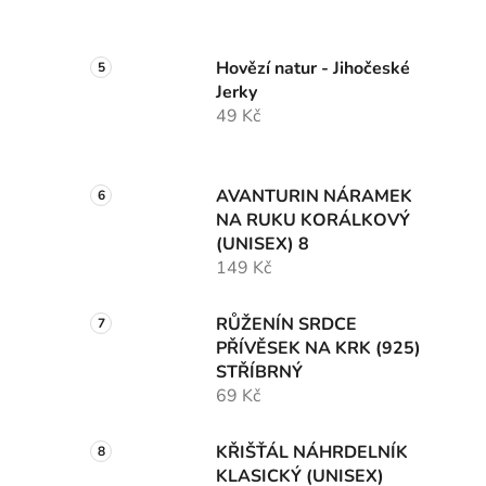
Hovězí natur - Jihočeské
Jerky
49 Kč
AVANTURIN NÁRAMEK
NA RUKU KORÁLKOVÝ
(UNISEX) 8
149 Kč
RŮŽENÍN SRDCE
PŘÍVĚSEK NA KRK (925)
STŘÍBRNÝ
69 Kč
KŘIŠŤÁL NÁHRDELNÍK
KLASICKÝ (UNISEX)