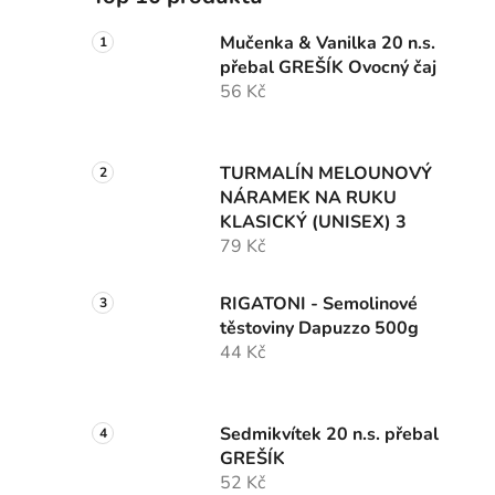
Mučenka & Vanilka 20 n.s.
přebal GREŠÍK Ovocný čaj
56 Kč
TURMALÍN MELOUNOVÝ
NÁRAMEK NA RUKU
KLASICKÝ (UNISEX) 3
79 Kč
RIGATONI - Semolinové
těstoviny Dapuzzo 500g
44 Kč
Sedmikvítek 20 n.s. přebal
GREŠÍK
52 Kč