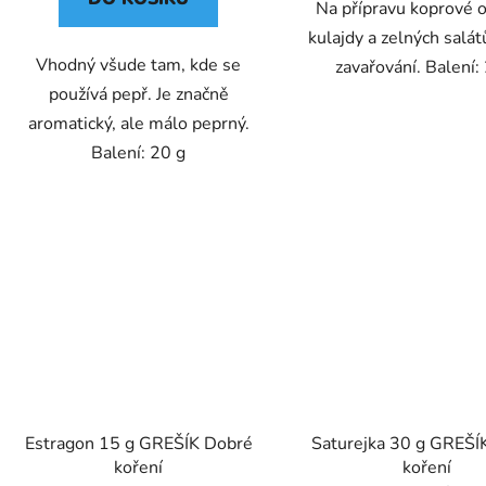
Na přípravu koprové 
kulajdy a zelných salát
Vhodný všude tam, kde se
zavařování. Balení:
používá pepř. Je značně
aromatický, ale málo peprný.
Balení: 20 g
Estragon 15 g GREŠÍK Dobré
Saturejka 30 g GREŠÍ
koření
koření