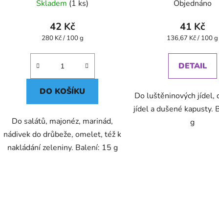
Skladem
(1 ks)
Objednáno
42 Kč
41 Kč
Měrná
Měrná
280 Kč / 100 g
136,67 Kč / 100 g
cena:
cena:
DETAIL
DO KOŠÍKU
Do luštěninových jídel, 
jídel a dušené kapusty. 
Do salátů, majonéz, marinád,
g
nádivek do drůbeže, omelet, též k
nakládání zeleniny. Balení: 15 g