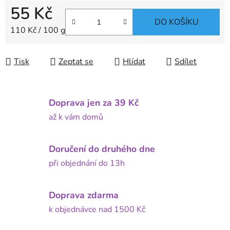
55 Kč
DO KOŠÍKU
Měrná cena:
110 Kč / 100 g
Tisk
Zeptat se
Hlídat
Sdílet
Doprava jen za 39 Kč
až k vám domů
Doručení do druhého dne
při objednání do 13h
Doprava zdarma
k objednávce nad 1500 Kč