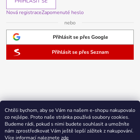
PŘIHLÁSIT SE
Nová registrace
Zapomenuté heslo
nebo
Přihlásit se přes Google
Přihlásit se přes Seznam
Chtěli bychom, aby se Vám na našem e-shopu nakupovalo
co nejlépe. Proto naše stránka používá soubory cookies.
Budeme rádi, pokud s nimi budete souhlasit a umožníte
nám zprostředkovat Vám ještě lepší zážitek z nakupování.
Více informací naleznete
zde