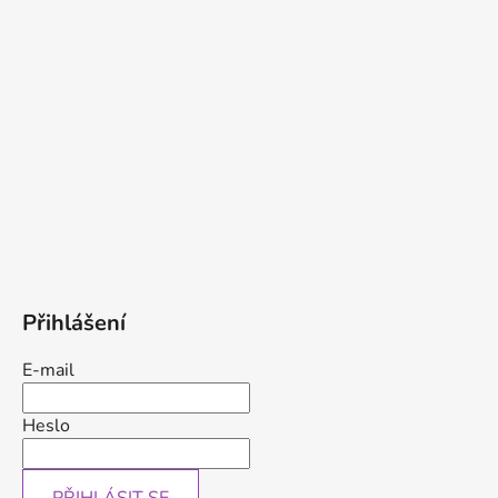
Přihlášení
E-mail
Heslo
PŘIHLÁSIT SE