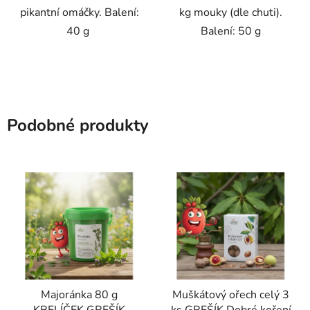
pikantní omáčky. Balení:
kg mouky (dle chuti).
40 g
Balení: 50 g
Podobné produkty
Majoránka 80 g
Muškátový ořech celý 3