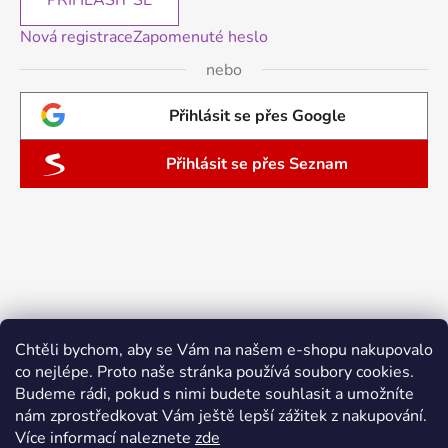
Nová registrace
Zapomenuté heslo
nebo
Přihlásit se přes Google
Přihlásit se přes Seznam
Chtěli bychom, aby se Vám na našem e-shopu nakupovalo
co nejlépe. Proto naše stránka používá soubory cookies.
Budeme rádi, pokud s nimi budete souhlasit a umožníte
nám zprostředkovat Vám ještě lepší zážitek z nakupování.
Více informací naleznete
zde