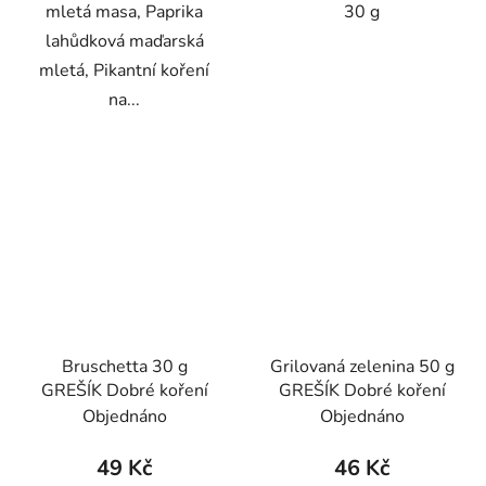
mletá masa, Paprika
30 g
lahůdková maďarská
mletá, Pikantní koření
na...
Bruschetta 30 g
Grilovaná zelenina 50 g
GREŠÍK Dobré koření
GREŠÍK Dobré koření
Objednáno
Objednáno
49 Kč
46 Kč