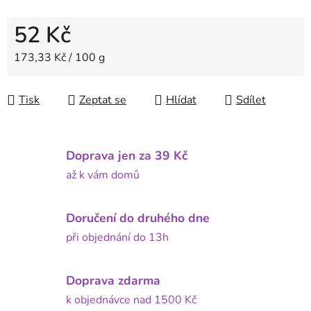
52 Kč
Měrná cena:
173,33 Kč / 100 g
Tisk
Zeptat se
Hlídat
Sdílet
Doprava jen za 39 Kč
až k vám domů
Doručení do druhého dne
při objednání do 13h
Doprava zdarma
k objednávce nad 1500 Kč