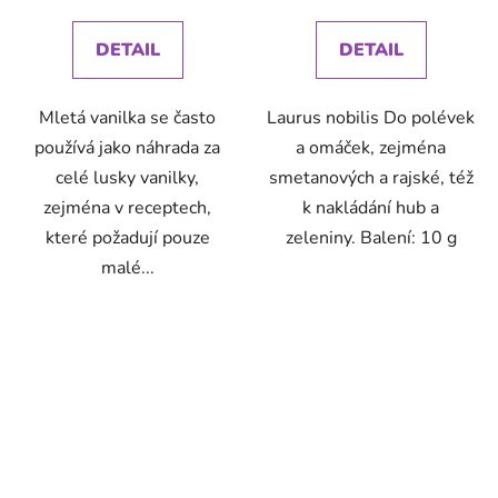
cena:
cena:
DETAIL
DETAIL
Mletá vanilka se často
Laurus nobilis Do polévek
používá jako náhrada za
a omáček, zejména
celé lusky vanilky,
smetanových a rajské, též
zejména v receptech,
k nakládání hub a
které požadují pouze
zeleniny. Balení: 10 g
malé...