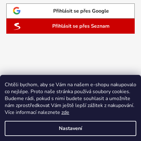
Přihlásit se přes Google
Přihlásit se přes Seznam
Chtěli bychom, aby se Vám na našem e-shopu nakupovalo
co nejlépe. Proto naše stránka používá soubory cookies.
Budeme rádi, pokud s nimi budete souhlasit a umožníte
nám zprostředkovat Vám ještě lepší zážitek z nakupování.
Více informací naleznete
zde
Nastavení