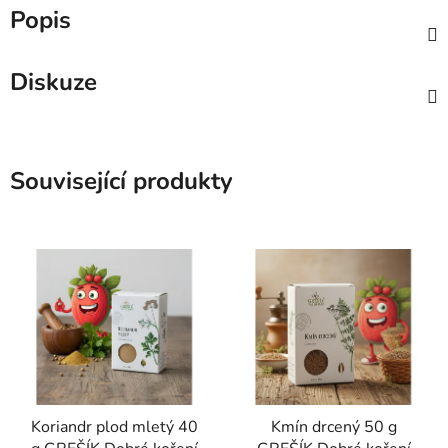
Popis
Diskuze
Související produkty
Koriandr plod mletý 40
Kmín drcený 50 g