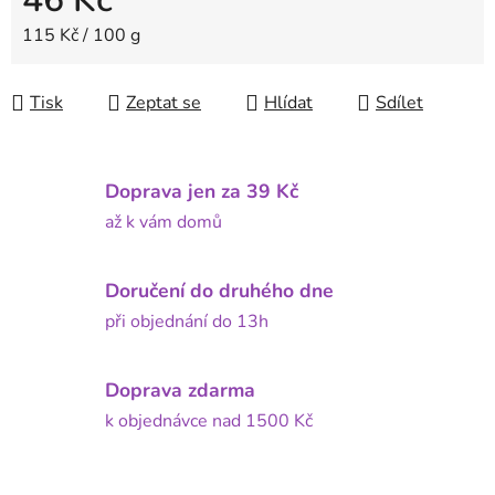
Měrná cena:
115 Kč / 100 g
Tisk
Zeptat se
Hlídat
Sdílet
Doprava jen za 39 Kč
až k vám domů
Doručení do druhého dne
při objednání do 13h
Doprava zdarma
k objednávce nad 1500 Kč