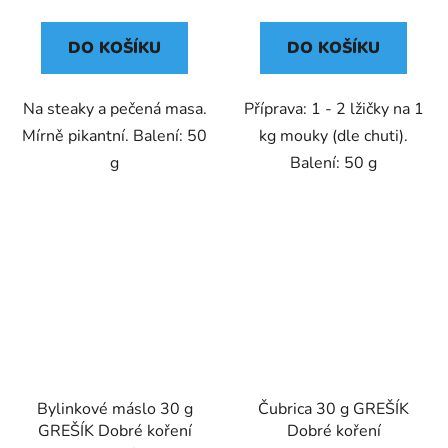
cena:
cena:
DO KOŠÍKU
DO KOŠÍKU
Na steaky a pečená masa.
Příprava: 1 - 2 lžičky na 1
Mírně pikantní. Balení: 50
kg mouky (dle chuti).
g
Balení: 50 g
Bylinkové máslo 30 g
Čubrica 30 g GREŠÍK
GREŠÍK Dobré koření
Dobré koření