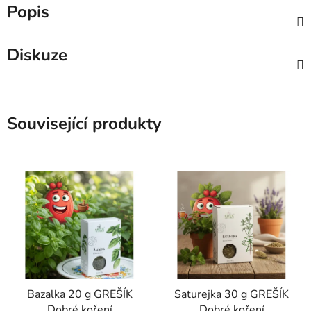
Popis
Diskuze
Související produkty
Bazalka 20 g GREŠÍK
Saturejka 30 g GREŠÍK
Dobré koření
Dobré koření