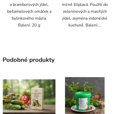
a bramborových jídel,
mírně štiplavá. Použití do
bešamelových omáček a
zeleninových a masitých
bylinkového másla.
jídel, zejména indonéské
Balení: 20 g
kuchyně. Balení:...
Podobné produkty