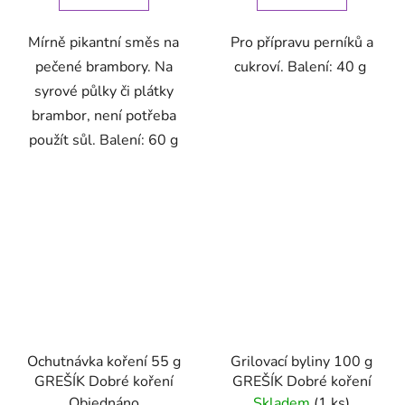
Mírně pikantní směs na
Pro přípravu perníků a
pečené brambory. Na
cukroví. Balení: 40 g
syrové půlky či plátky
brambor, není potřeba
použít sůl. Balení: 60 g
Ochutnávka koření 55 g
Grilovací byliny 100 g
GREŠÍK Dobré koření
GREŠÍK Dobré koření
Objednáno
Skladem
(1 ks)