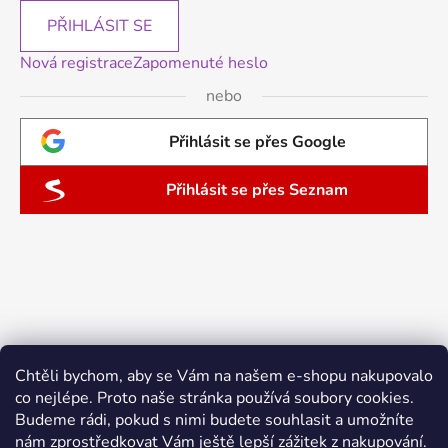
PŘIHLÁSIT SE
Nová registrace
Zapomenuté heslo
nebo
Přihlásit se přes Google
Přihlásit se přes Seznam
Chtěli bychom, aby se Vám na našem e-shopu nakupovalo
co nejlépe. Proto naše stránka používá soubory cookies.
Budeme rádi, pokud s nimi budete souhlasit a umožníte
nám zprostředkovat Vám ještě lepší zážitek z nakupování.