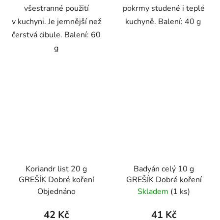
všestranné použití
pokrmy studené i teplé
v kuchyni. Je jemnější než
kuchyně. Balení: 40 g
čerstvá cibule. Balení: 60
g
Koriandr list 20 g
Badyán celý 10 g
GREŠÍK Dobré koření
GREŠÍK Dobré koření
Objednáno
Skladem
(1 ks)
42 Kč
41 Kč