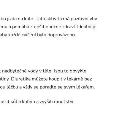
bo jízda na kole. Tato aktivita má pozitivní vliv
mu a pomáhá zlepšit obecné zdraví. Ideální je
, aby každé cvičení bylo doprovázeno
it nadbytečné vody v těle. Jsou to obvykle
utiny. Diuretika můžete koupit v lékárně bez
nou léčbu a vždy se poraďte se svým lékařem.
zit sůl a kofein a zvýšili množství