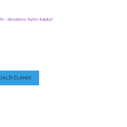
ih--devatero-bylin-kapky/
DALŠÍ ČLÁNEK