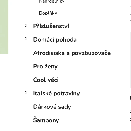
Náhrdelníky
Doplňky
Příslušenství
Domácí pohoda
Afrodisiaka a povzbuzovače
Pro ženy
Cool věci
Italské potraviny
Dárkové sady
Šampony