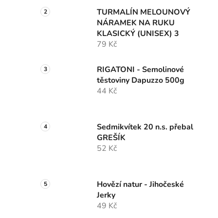
TURMALÍN MELOUNOVÝ
NÁRAMEK NA RUKU
KLASICKÝ (UNISEX) 3
79 Kč
RIGATONI - Semolinové
těstoviny Dapuzzo 500g
44 Kč
Sedmikvítek 20 n.s. přebal
GREŠÍK
52 Kč
Hovězí natur - Jihočeské
Jerky
49 Kč