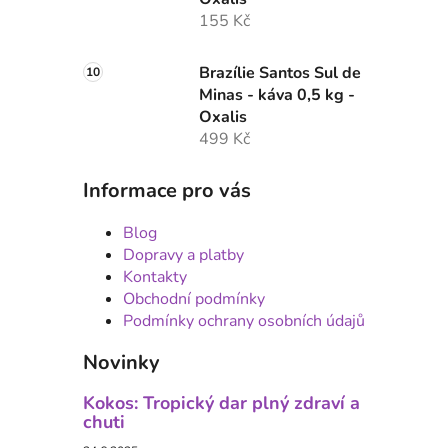
155 Kč
Brazílie Santos Sul de
Minas - káva 0,5 kg -
Oxalis
499 Kč
Informace pro vás
Blog
Dopravy a platby
Kontakty
Obchodní podmínky
Podmínky ochrany osobních údajů
Novinky
Kokos: Tropický dar plný zdraví a
chuti