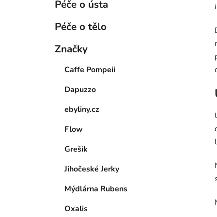
Péče o ústa
Péče o tělo
Značky
Caffe Pompeii
Dapuzzo
ebyliny.cz
Flow
Grešík
Jihočeské Jerky
Mýdlárna Rubens
Oxalis