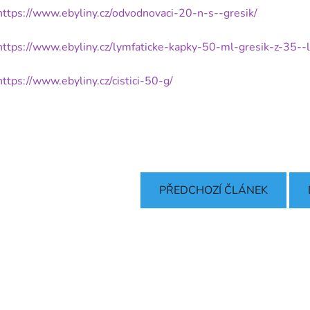
https://www.ebyliny.cz/odvodnovaci-20-n-s--gresik/
https://www.ebyliny.cz/lymfaticke-kapky-50-ml-gresik-z-35--l
https://www.ebyliny.cz/cistici-50-g/
PŘEDCHOZÍ ČLÁNEK