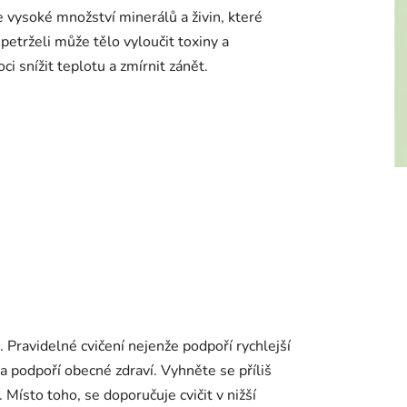
e vysoké množství minerálů a živin, které
trželi může tělo vyloučit toxiny a
 snížit teplotu a zmírnit zánět.
 Pravidelné cvičení nejenže podpoří rychlejší
 podpoří obecné zdraví. Vyhněte se příliš
Místo toho, se doporučuje cvičit v nižší