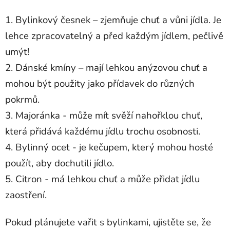
1. Bylinkový česnek – zjemňuje chuť a vůni jídla. Je
lehce zpracovatelný a před každým jídlem, pečlivě
umýt!
2. Dánské kmíny – mají lehkou anýzovou chuť a
mohou být použity jako přídavek do různých
pokrmů.
3. Majoránka - může mít svěží nahořklou chuť,
která přidává každému jídlu trochu osobnosti.
4. Bylinný ocet - je kečupem, který mohou hosté
použít, aby dochutili jídlo.
5. Citron - má lehkou chuť a může přidat jídlu
zaostření.
Pokud plánujete vařit s bylinkami, ujistěte se, že