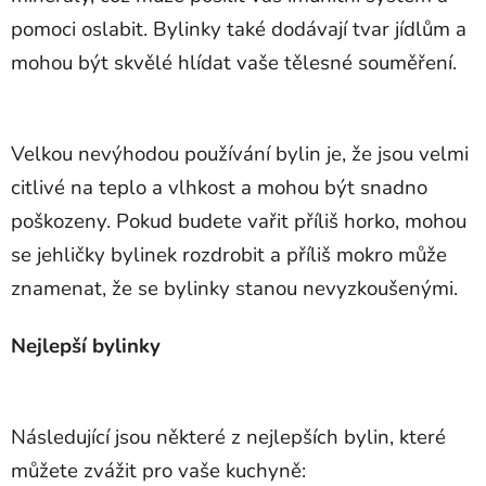
pomoci oslabit. Bylinky také dodávají tvar jídlům a
mohou být skvělé hlídat vaše tělesné souměření.
Velkou nevýhodou používání bylin je, že jsou velmi
citlivé na teplo a vlhkost a mohou být snadno
poškozeny. Pokud budete vařit příliš horko, mohou
se jehličky bylinek rozdrobit a příliš mokro může
znamenat, že se bylinky stanou nevyzkoušenými.
Nejlepší bylinky
Následující jsou některé z nejlepších bylin, které
můžete zvážit pro vaše kuchyně: