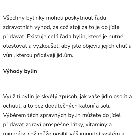
Všechny bylinky mohou poskytnout řadu
zdravotních výhod, za což stojí za to je do jídla
přidávat. Existuje celá řada bylin, které je nutné
otestovat a vyzkoušet, aby jste objevili jejich chuť a
vůni, kterou přidávají jídlům.
Výhody bylin
Využití bylin je skvělý způsob, jak vaše jídlo osolit a
ochutit, a to bez dodatečných kalorií a soli.
Výběrem těch správných bylin můžete do jídel
přidávat zdraví prospěšné látky, vitamíny a
minerály, což může posílit váš imunitní systém a