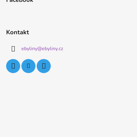
Kontakt
ebyliny
@
ebyliny.cz