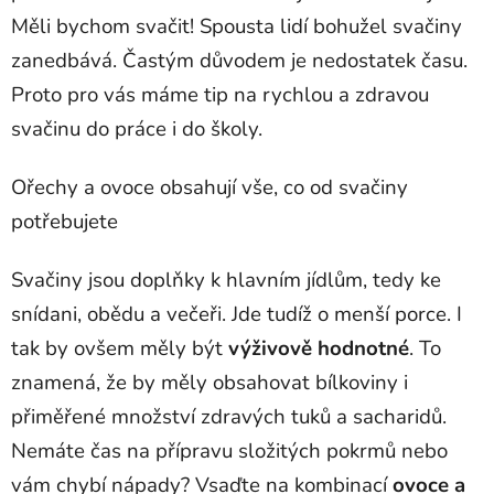
Měli bychom svačit! Spousta lidí bohužel svačiny
zanedbává. Častým důvodem je nedostatek času.
Proto pro vás máme tip na rychlou a zdravou
svačinu do práce i do školy.
Ořechy a ovoce obsahují vše, co od svačiny
potřebujete
Svačiny jsou doplňky k hlavním jídlům, tedy ke
snídani, obědu a večeři. Jde tudíž o menší porce. I
tak by ovšem měly být
výživově hodnotné
. To
znamená, že by měly obsahovat bílkoviny i
přiměřené množství zdravých tuků a sacharidů.
Nemáte čas na přípravu složitých pokrmů nebo
vám chybí nápady? Vsaďte na kombinací
ovoce a