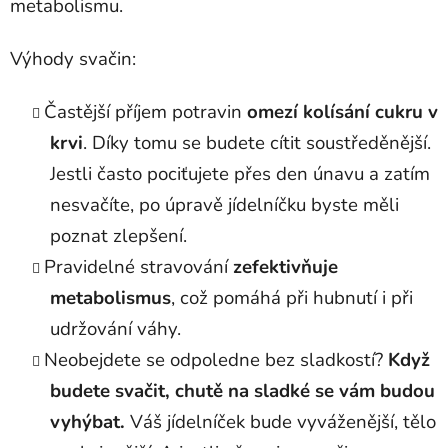
metabolismu.
Výhody svačin:
Častější příjem potravin
omezí kolísání cukru v
krvi
. Díky tomu se budete cítit soustředěnější.
Jestli často pociťujete přes den únavu a zatím
nesvačíte, po úpravě jídelníčku byste měli
poznat zlepšení.
Pravidelné stravování
zefektivňuje
metabolismus
, což pomáhá při hubnutí i při
udržování váhy.
Neobejdete se odpoledne bez sladkostí?
Když
budete svačit, chutě na sladké se vám budou
vyhýbat.
Váš jídelníček bude vyváženější, tělo