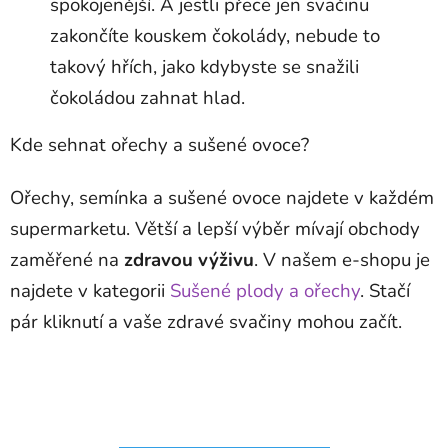
spokojenější. A jestli přece jen svačinu
zakončíte kouskem čokolády, nebude to
takový hřích, jako kdybyste se snažili
čokoládou zahnat hlad.
Kde sehnat ořechy a sušené ovoce?
Ořechy, semínka a sušené ovoce najdete v každém
supermarketu. Větší a lepší výběr mívají obchody
zaměřené na
zdravou výživu
. V našem e-shopu je
najdete v kategorii
Sušené plody a ořechy
. Stačí
pár kliknutí a vaše zdravé svačiny mohou začít.