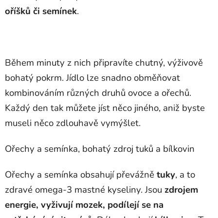
oříšků či semínek
.
Během minuty z nich připravíte chutný, výživově
bohatý pokrm. Jídlo lze snadno obměňovat
kombinováním různých druhů ovoce a ořechů.
Každý den tak můžete jíst něco jiného, aniž byste
museli něco zdlouhavě vymýšlet.
Ořechy a semínka, bohatý zdroj tuků a bílkovin
Ořechy a semínka obsahují převážně
tuky
, a to
zdravé omega-3 mastné kyseliny. Jsou
zdrojem
energie, vyživují mozek, podílejí se na