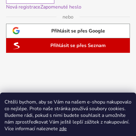
Nová registrace
Zapomenuté heslo
nebo
Přihlásit se přes Google
Přihlásit se přes Seznam
Chtěli bychom, aby se Vám na našem e-shopu nakupovalo
co nejlépe. Proto naše stránka používá soubory cookies.
Budeme rádi, pokud s nimi budete souhlasit a umožníte
nám zprostředkovat Vám ještě lepší zážitek z nakupování.
Více informací naleznete
zde