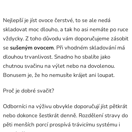
Nejlepší je jíst ovoce čerstvé, to se ale nedá
skladovat moc dlouho, a tak ho asi nemáte po ruce
vždycky. Z toho důvodu vám doporučujeme zásobit
se
sušeným ovocem
. Při vhodném skladování má
dlouhou trvanlivost. Snadno ho sbalíte jako
chutnou svačinu na výlet nebo na dovolenou.
Bonusem je, že ho nemusíte krájet ani loupat.
Proč je dobré svačit?
Odborníci na výživu obvykle doporučují jíst pětkrát
nebo dokonce šestkrát denně. Rozdělení stravy do
pěti menších porcí prospívá trávicímu systému i