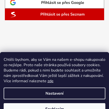
Přihlásit se přes Google
Přihlásit se přes Seznam
Chtěli bychom, aby se Vám na našem e-shopu nakupovalo
co nejlépe. Proto naše stránka používá soubory cookies.
Budeme rádi, pokud s nimi budete souhlasit a umožníte
nám zprostředkovat Vám ještě lepší zážitek z nakupování.
Více informací naleznete
zde
Nastavení
Vytvořil Shoptet