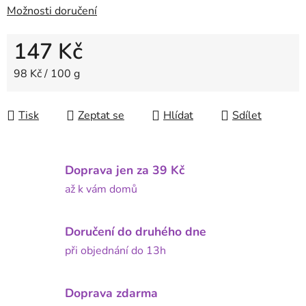
Možnosti doručení
147 Kč
Měrná cena:
98 Kč / 100 g
Tisk
Zeptat se
Hlídat
Sdílet
Doprava jen za 39 Kč
až k vám domů
Doručení do druhého dne
při objednání do 13h
Doprava zdarma