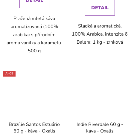
DETAIL
DETAIL
Pražená mletá káva
Sladká a aromatická,
aromatizovaná (100%
100% Arabica, intenzita 6
arabika) s přírodním
Balení: 1 kg - zrnková
aroma vanilky a karamelu.
500 g
AKCE
Brazílie Santos Estuário
Indie Riverdale 60 g -
60 g - káva - Oxalis
káva - Oxalis