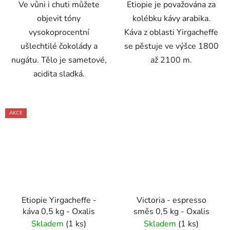
Ve vůni i chuti můžete
Etiopie je považována za
objevit tóny
kolébku kávy arabika.
vysokoprocentní
Káva z oblasti Yirgacheffe
ušlechtilé čokolády a
se pěstuje ve výšce 1800
nugátu. Tělo je sametové,
až 2100 m.
acidita sladká.
AKCE
Etiopie Yirgacheffe -
Victoria - espresso
káva 0,5 kg - Oxalis
směs 0,5 kg - Oxalis
Skladem
(1 ks)
Skladem
(1 ks)