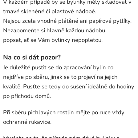
V každém případě by se bylinky měly skladovat v
tmavé skleněné či plastové nádobě.
Nejsou zcela vhodné plátěné ani papírové pytlíky.
Nezapomeňte si hlavně každou nádobu
popsat, ať se Vám bylinky nepopletou.
Na co si dát pozor?
Je důležité pustit se do zpracování bylin co
nejdříve po sběru, jinak se to projeví na jejich
kvalitě. Pusťte se tedy do sušení ideálně do hodiny
po příchodu domů.
Při sběru pichlavých rostlin mějte po ruce vždy
ochranné rukavice.