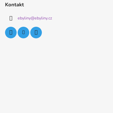
Kontakt
ebyliny
@
ebyliny.cz