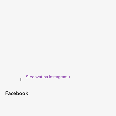
í
Sledovat na Instagramu
Facebook