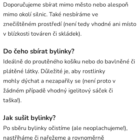
Doporučujeme sbírat mimo město nebo alespoň
mimo okolí silnic. Také nesbíráme ve
znečištěném prostředí (není tedy vhodné ani místo
v blízkosti továren či skládek).
Do čeho sbírat bylinky?
Ideálně do proutěného košíku nebo do bavlněné či
plátěné látky. Důležité je, aby rostlinky
mohly dýchat a nezapařily se (není proto v
žádném případě vhodný igelitový sáček či
taška!).
Jak sušit bylinky?
Po sběru bylinky očistíme (ale neoplachujeme!),
nastříháme či nařežeme a rovnoměrně