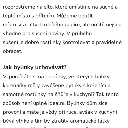
rozprostřeme na síto, které umístíme na suché a
teplé místo s přítmím. Můžeme použít
místo síta i čtvrtku bílého papíru, ale určitě nejsou
vhodné pro sušení noviny. V průběhu
sušení je dobré rostlinky kontrolovat a pravidelně
obracet.
Jak bylinky uchovávat?
Vzpomínáte si na pohádky, ve kterých babky
kořenářky měly zavěšené pytlíky s kořením a
samotné rostlinky na šňůře v kuchyni? Tak tento
způsob není úplně ideální. Bylinky dům sice
provoní a máte je vždy při ruce, avšak v kuchyni
bývá vlhko a tím by ztratily aromatické látky.