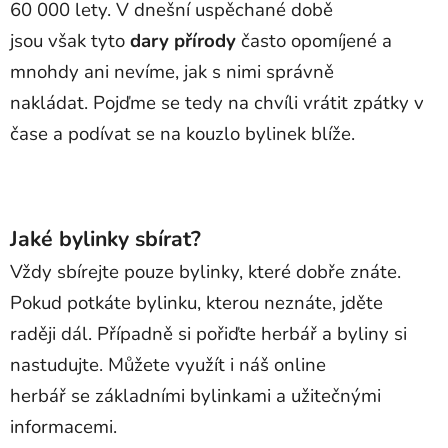
60 000 lety. V dnešní uspěchané době
jsou však tyto
dary přírody
často opomíjené a
mnohdy ani nevíme, jak s nimi správně
nakládat. Pojďme se tedy na chvíli vrátit zpátky v
čase a podívat se na kouzlo bylinek blíže.
Jaké bylinky sbírat?
Vždy sbírejte pouze bylinky, které dobře znáte.
Pokud potkáte bylinku, kterou neznáte, jděte
raději dál. Případně si pořiďte herbář a byliny si
nastudujte. Můžete využít i náš online
herbář se základními bylinkami a užitečnými
informacemi.