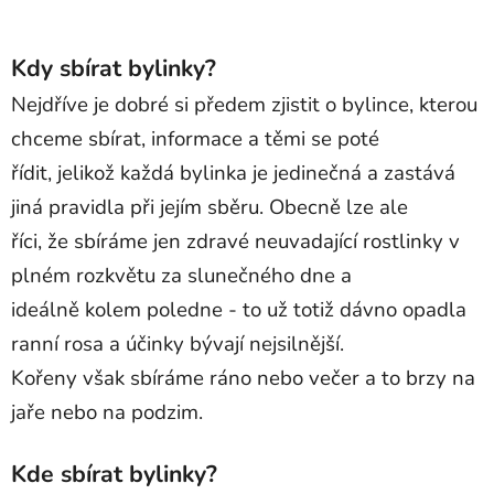
Kdy sbírat bylinky?
Nejdříve je dobré si předem zjistit o bylince, kterou
chceme sbírat, informace a těmi se poté
řídit, jelikož každá bylinka je jedinečná a zastává
jiná pravidla při jejím sběru. Obecně lze ale
říci, že sbíráme jen zdravé neuvadající rostlinky v
plném rozkvětu za slunečného dne a
ideálně kolem poledne - to už totiž dávno opadla
ranní rosa a účinky bývají nejsilnější.
Kořeny však sbíráme ráno nebo večer a to brzy na
jaře nebo na podzim.
Kde sbírat bylinky?