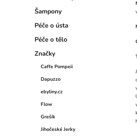
Šampony
Péče o ústa
Péče o tělo
Značky
Caffe Pompeii
Dapuzzo
ebyliny.cz
Flow
Grešík
Jihočeské Jerky