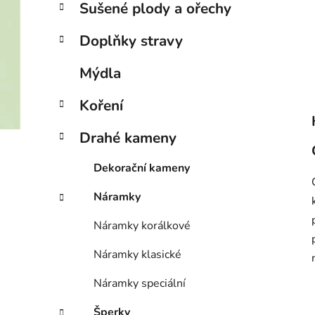
Sušené plody a ořechy
Doplňky stravy
Mýdla
Koření
Drahé kameny
Dekorační kameny
Náramky
Náramky korálkové
Náramky klasické
Náramky speciální
Šperky