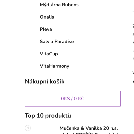
Mýdlárna Rubens
Oxalis
Pleva
Salvia Paradise
VitaCup
VitaHarmony
Nákupní košík
0
KS /
0 KČ
Top 10 produktů
Mučenka & Vanilka 20 n.s.