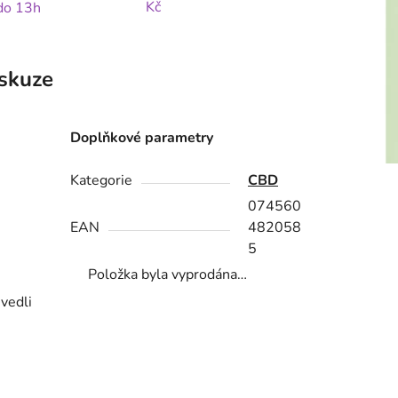
Kč
 do 13h
skuze
Doplňkové parametry
Kategorie
CBD
074560
EAN
482058
5
Položka byla vyprodána…
vedli