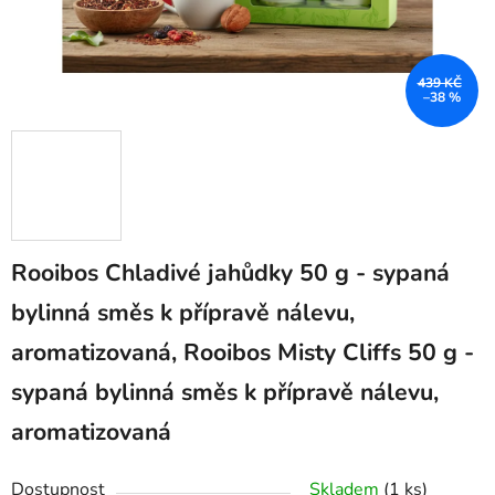
439 KČ
–38 %
Rooibos Chladivé jahůdky 50 g - sypaná
bylinná směs k přípravě nálevu,
aromatizovaná, Rooibos Misty Cliffs 50 g -
sypaná bylinná směs k přípravě nálevu,
aromatizovaná
Dostupnost
Skladem
(1 ks)