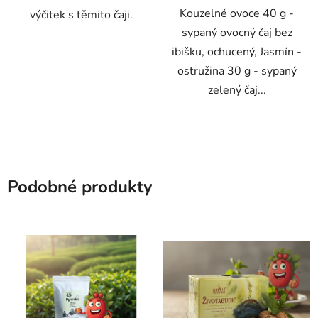
Kouzelné ovoce 40 g -
výčitek s těmito čaji.
sypaný ovocný čaj bez
ibišku, ochucený, Jasmín -
ostružina 30 g - sypaný
zelený čaj...
Podobné produkty