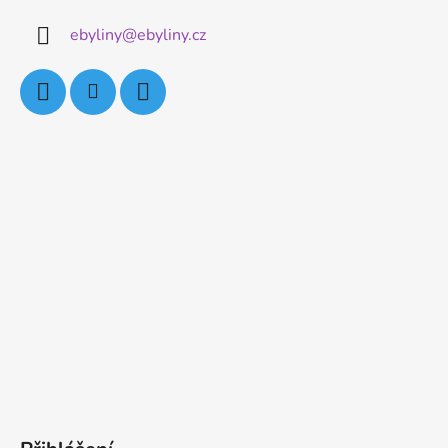
ebyliny
@
ebyliny.cz