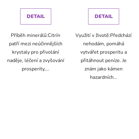
DETAIL
DETAIL
Příběh minerálů:Citrín
Využití v životě:Předchází
patří mezi neúčinnějších
nehodám, pomáhá
krystaly pro přivolání
vytvářet prosperitu a
naděje, léčení a zvyšování
přitáhnout peníze. Je
prosperity,...
znám jako kámen
hazardních...