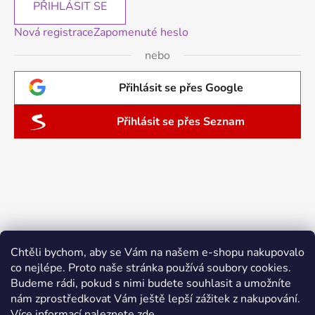
PŘIHLÁSIT SE
Nová registrace
Zapomenuté heslo
nebo
Přihlásit se přes Google
Přihlásit se přes Seznam
Chtěli bychom, aby se Vám na našem e-shopu nakupovalo
co nejlépe. Proto naše stránka používá soubory cookies.
Budeme rádi, pokud s nimi budete souhlasit a umožníte
nám zprostředkovat Vám ještě lepší zážitek z nakupování.
Více informací naleznete
zde