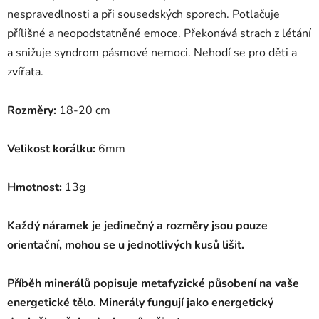
nespravedlnosti a při sousedských sporech. Potlačuje
přílišné a neopodstatněné emoce. Překonává strach z létání
a snižuje syndrom pásmové nemoci. Nehodí se pro děti a
zvířata.
Rozměry:
18-20 cm
Velikost korálku:
6mm
Hmotnost:
13g
Každý náramek je jedinečný a rozměry jsou pouze
orientační, mohou se u jednotlivých kusů lišit.
Příběh minerálů popisuje metafyzické působení na vaše
energetické tělo.
Minerály fungují jako energetický