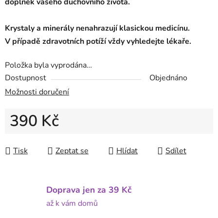
doplněk vašeho duchovního života.
Krystaly a minerály nenahrazují klasickou medicínu.
V případě zdravotních potíží vždy vyhledejte lékaře.
Položka byla vyprodána…
Dostupnost
Objednáno
Možnosti doručení
390 Kč
Měrná cena:
Tisk
Zeptat se
Hlídat
Sdílet
Doprava jen za 39 Kč
až k vám domů