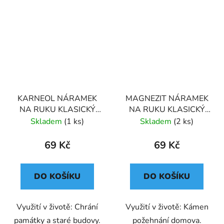
KARNEOL NÁRAMEK
MAGNEZIT NÁRAMEK
NA RUKU KLASICKÝ
NA RUKU KLASICKÝ
(UNISEX)
(UNISEX)
Skladem
(1 ks)
Skladem
(2 ks)
69 Kč
69 Kč
DO KOŠÍKU
DO KOŠÍKU
Využití v životě: Chrání
Využití v životě: Kámen
památky a staré budovy.
požehnání domova.