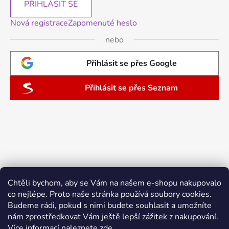
PŘIHLÁSIT SE
Nová registrace
Zapomenuté heslo
nebo
Přihlásit se přes Google
Přihlásit se přes Seznam
Chtěli bychom, aby se Vám na našem e-shopu nakupovalo
co nejlépe. Proto naše stránka používá soubory cookies.
Budeme rádi, pokud s nimi budete souhlasit a umožníte
nám zprostředkovat Vám ještě lepší zážitek z nakupování.
Více informací naleznete
zde