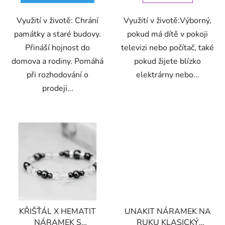
Využití v životě: Chrání
Využití v životě:Výborný,
památky a staré budovy.
pokud má dítě v pokoji
Přináší hojnost do
televizi nebo počítač, také
domova a rodiny. Pomáhá
pokud žijete blízko
při rozhodování o
elektrárny nebo...
prodeji...
KŘIŠŤÁL X HEMATIT
UNAKIT NÁRAMEK NA
NÁRAMEK S
RUKU KLASICKÝ