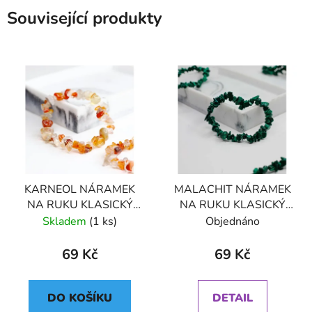
Související produkty
KARNEOL NÁRAMEK
MALACHIT NÁRAMEK
NA RUKU KLASICKÝ
NA RUKU KLASICKÝ
(UNISEX)
(UNISEX)
Skladem
(1 ks)
Objednáno
69 Kč
69 Kč
DO KOŠÍKU
DETAIL