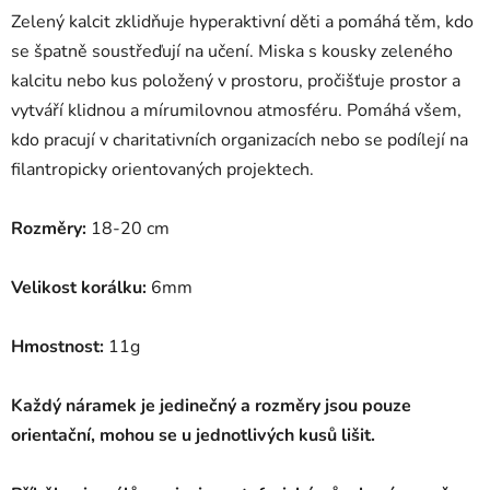
Zelený kalcit zklidňuje hyperaktivní děti a pomáhá těm, kdo
se špatně soustřeďují na učení. Miska s kousky zeleného
kalcitu nebo kus položený v prostoru, pročišťuje prostor a
vytváří klidnou a mírumilovnou atmosféru. Pomáhá všem,
kdo pracují v charitativních organizacích nebo se podílejí na
filantropicky orientovaných projektech.
Rozměry:
18-20 cm
Velikost korálku:
6mm
Hmostnost:
11g
Každý náramek je jedinečný a rozměry jsou pouze
orientační, mohou se u jednotlivých kusů lišit.