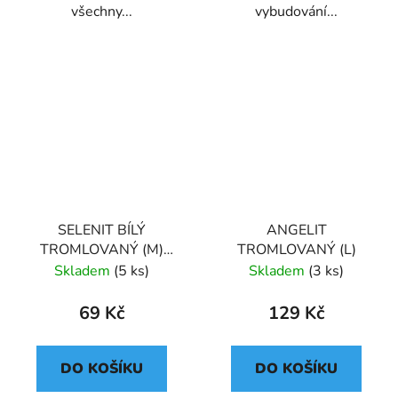
všechny...
vybudování...
SELENIT BÍLÝ
ANGELIT
TROMLOVANÝ (M)
TROMLOVANÝ (L)
MAROKO
Skladem
(5 ks)
Skladem
(3 ks)
69 Kč
129 Kč
DO KOŠÍKU
DO KOŠÍKU