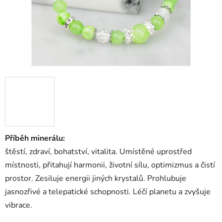
Příběh minerálu:
štěstí, zdraví, bohatství, vitalita. Umístěné uprostřed
místnosti, přitahují harmonii, životní sílu, optimizmus a čistí
prostor. Zesiluje energii jiných krystalů. Prohlubuje
jasnozřivé a telepatické schopnosti. Léčí planetu a zvyšuje
vibrace.