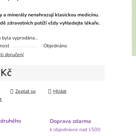
y a minerály nenahrazují klasickou medicínu.
dě zdravotních potíží vždy vyhledejte lékaře.
a byla vyprodána…
nost
Objednáno
ti doručení
 Kč
 cena:
Zeptat se
Hlídat
t
 druhého
Doprava zdarma
k objednávce nad 1500