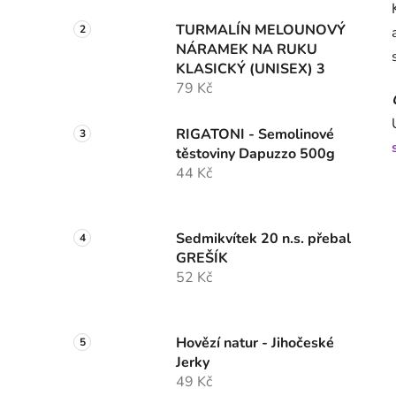
TURMALÍN MELOUNOVÝ
NÁRAMEK NA RUKU
KLASICKÝ (UNISEX) 3
79 Kč
RIGATONI - Semolinové
těstoviny Dapuzzo 500g
44 Kč
Sedmikvítek 20 n.s. přebal
GREŠÍK
52 Kč
Hovězí natur - Jihočeské
Jerky
49 Kč