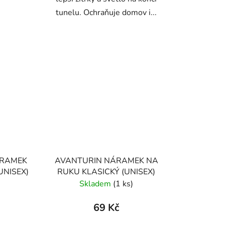
tunelu. Ochraňuje domov i...
ÁRAMEK
AVANTURIN NÁRAMEK NA
UNISEX)
RUKU KLASICKÝ (UNISEX)
Skladem
(1 ks)
69 Kč