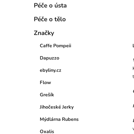
Péče o ústa
Péče o tělo
Značky
Caffe Pompeii
Dapuzzo
ebyliny.cz
Flow
Grešík
Jihočeské Jerky
Mýdlárna Rubens
Oxalis