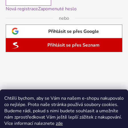
Nová registrace
Zapomenuté heslo
nebo
Přihlásit se přes Google
Přihlásit se přes Seznam
Chtěli bychom, aby se Vám na našem e-shopu nakupovalo
co nejlépe. Proto naše stránka používá soubory cookies.
Budeme rádi, pokud s nimi budete souhlasit a umožníte
nám zprostředkovat Vám ještě lepší zážitek z nakupování.
Více informací naleznete
zde