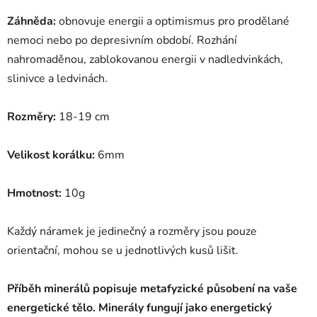
Záhněda:
obnovuje energii a optimismus pro prodělané
nemoci nebo po depresivním období. Rozhání
nahromaděnou, zablokovanou energii v nadledvinkách,
slinivce a ledvinách.
Rozměry:
18-19 cm
Velikost korálku:
6mm
Hmotnost:
10g
Každý náramek je jedinečný a rozměry jsou pouze
orientační, mohou se u jednotlivých kusů lišit.
Příběh minerálů popisuje metafyzické působení na vaše
energetické tělo.
Minerály fungují jako energetický