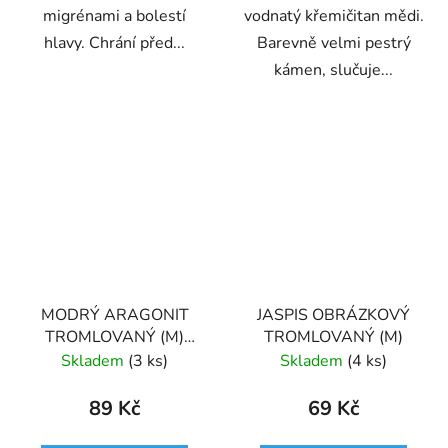
migrénami a bolestí
vodnatý křemičitan mědi.
hlavy. Chrání před...
Barevně velmi pestrý
kámen, slučuje...
MODRÝ ARAGONIT
JASPIS OBRÁZKOVÝ
TROMLOVANÝ (M)
TROMLOVANÝ (M)
PÁKISTÁN
Skladem
(3 ks)
Skladem
(4 ks)
89 Kč
69 Kč