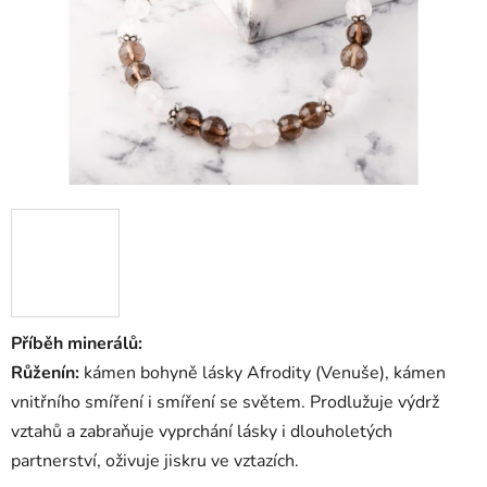
Příběh minerálů:
Růženín:
kámen bohyně lásky Afrodity (Venuše), kámen
vnitřního smíření i smíření se světem. Prodlužuje výdrž
vztahů a zabraňuje vyprchání lásky i dlouholetých
partnerství, oživuje jiskru ve vztazích.