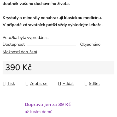
doplněk vašeho duchovního života.
Krystaly a minerály nenahrazují klasickou medicínu.
V
případě zdravotních potíží vždy vyhledejte lékaře.
Položka byla vyprodána…
Dostupnost
Objednáno
Možnosti doručení
390 Kč
Měrná cena:
Tisk
Zeptat se
Hlídat
Sdílet
Doprava jen za 39 Kč
až k vám domů