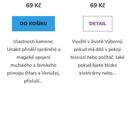
69 Kč
69 Kč
DO KOŠÍKU
DETAIL
Vlastnosti kamene:
Využití v životě:Výborný,
Unakit přináší ojedinělé a
pokud má dítě v pokoji
magické spojení
televizi nebo počítač, také
mužského a ženského
pokud žijete blízko
principu (Mars a Venuše),
elektrárny nebo...
přísluší...