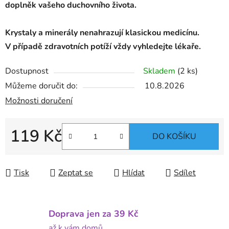
doplněk vašeho duchovního života.
Krystaly a minerály nenahrazují klasickou medicínu.
V případě zdravotních potíží vždy vyhledejte lékaře.
Dostupnost
Skladem
(2 ks)
Můžeme doručit do:
10.8.2026
Možnosti doručení
119 Kč
DO KOŠÍKU
Měrná cena:
Tisk
Zeptat se
Hlídat
Sdílet
Doprava jen za 39 Kč
až k vám domů