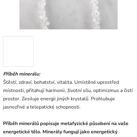
Příběh minerálu:
Štěstí, zdraví, bohatství, vitalita. Umístěné uprostřed
místnosti, přitahují harmonii, životní sílu, optimizmus a čistí
prostor. Zesiluje energii jiných krystalů. Prohlubuje
jasnozřivé a telepatické schopnosti.
Příběh minerálů popisuje metafyzické působení na vaše
energetické tělo.
Minerály fungují jako energetický