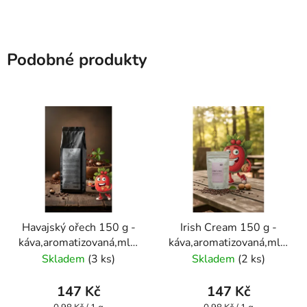
Podobné produkty
Havajský ořech 150 g -
Irish Cream 150 g -
káva,aromatizovaná,mletá
káva,aromatizovaná,mletá
- Oxalis
- Oxalis
Skladem
(3 ks)
Skladem
(2 ks)
147 Kč
147 Kč