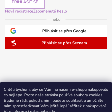
PŘIHLÁSIT SE
Nová registrace
Zapomenuté heslo
nebo
Přihlásit se přes Google
Přihlásit se přes Seznam
Chtěli bychom, aby se Vám na našem e-shopu nakupovalo
co nejlépe. Proto naše stránka používá soubory cookies.
Budeme rádi, pokud s nimi budete souhlasit a umožníte
nám zprostředkovat Vám ještě lepší zážitek z nakupování.
Více informací naleznete
zde