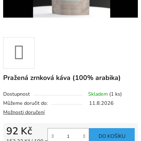
Pražená zrnková káva (100% arabika)
Dostupnost
Skladem
(1 ks)
Můžeme doručit do:
11.8.2026
Možnosti doručení
92 Kč
DO KOŠÍKU