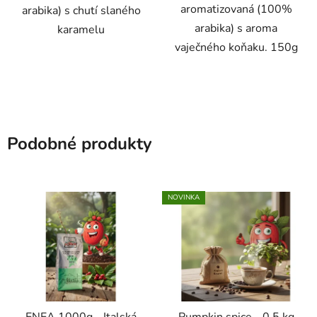
aromatizovaná (100%
arabika) s chutí slaného
arabika) s aroma
karamelu
vaječného koňaku. 150g
Podobné produkty
NOVINKA