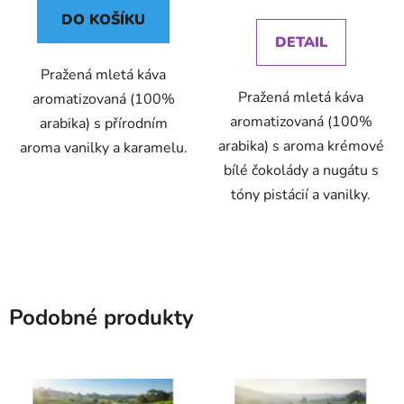
cena:
DO KOŠÍKU
DETAIL
Pražená mletá káva
Pražená mletá káva
aromatizovaná (100%
aromatizovaná (100%
arabika) s přírodním
arabika) s aroma krémové
aroma vanilky a karamelu.
bílé čokolády a nugátu s
tóny pistácií a vanilky.
Podobné produkty