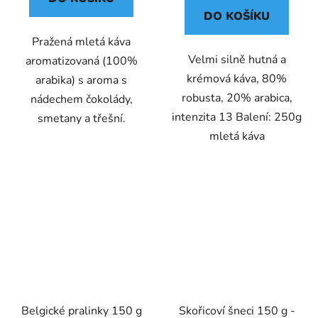
DO KOŠÍKU
Pražená mletá káva
Velmi silně hutná a
aromatizovaná (100%
krémová káva, 80%
arabika) s aroma s
robusta, 20% arabica,
nádechem čokolády,
intenzita 13 Balení: 250g
smetany a třešní.
mletá káva
Belgické pralinky 150 g
Skořicoví šneci 150 g -