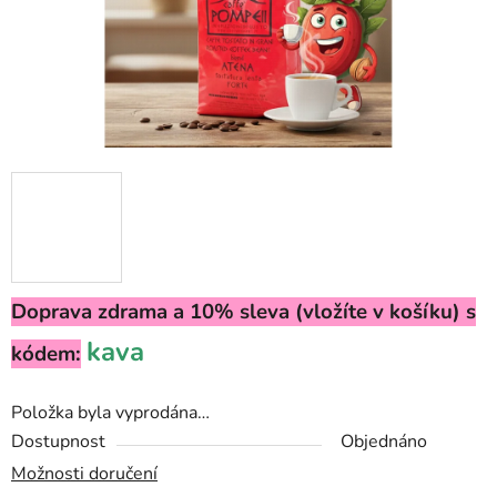
Doprava zdrama a 10% sleva (vložíte v košíku) s
kava
kódem:
Položka byla vyprodána…
Dostupnost
Objednáno
Možnosti doručení