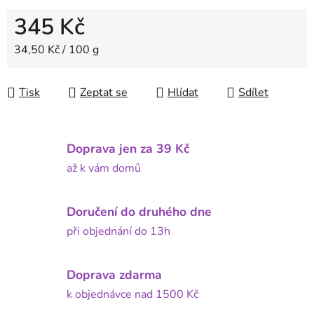
345 Kč
Měrná cena:
34,50 Kč / 100 g
Tisk
Zeptat se
Hlídat
Sdílet
Doprava jen za 39 Kč
až k vám domů
Doručení do druhého dne
při objednání do 13h
Doprava zdarma
k objednávce nad 1500 Kč