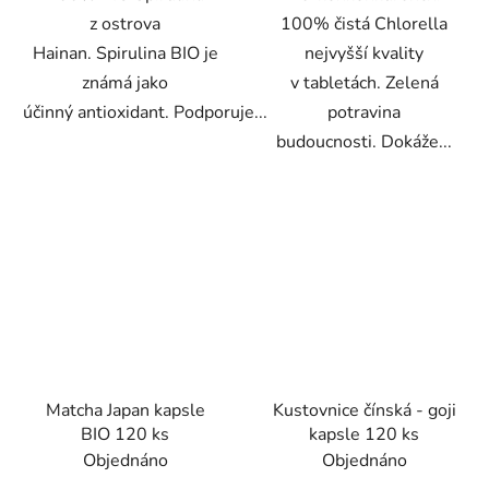
z ostrova
100% čistá Chlorella
Hainan. Spirulina BIO je
nejvyšší kvality
známá jako
v tabletách. Zelená
účinný antioxidant. Podporuje...
potravina
budoucnosti. Dokáže...
Matcha Japan kapsle
Kustovnice čínská - goji
BIO 120 ks
kapsle 120 ks
Objednáno
Objednáno