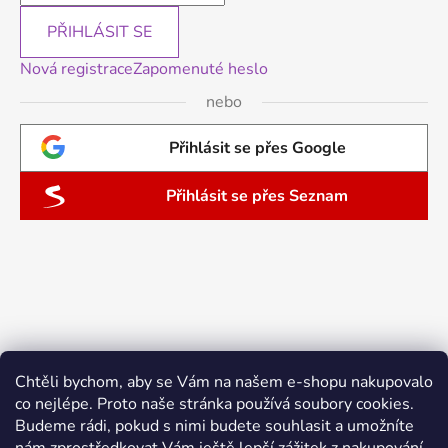
PŘIHLÁSIT SE
Nová registrace
Zapomenuté heslo
nebo
Přihlásit se přes Google
Přihlásit se přes Seznam
Chtěli bychom, aby se Vám na našem e-shopu nakupovalo
co nejlépe. Proto naše stránka používá soubory cookies.
Budeme rádi, pokud s nimi budete souhlasit a umožníte