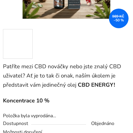
989 KČ
–50 %
Patříte mezi CBD nováčky nebo jste znalý CBD
uživatel? Ať je to tak či onak, naším úkolem je
představit vám jedinečný olej
CBD ENERGY!
Koncentrace 10 %
Položka byla vyprodána…
Dostupnost
Objednáno
Možnosti doručení