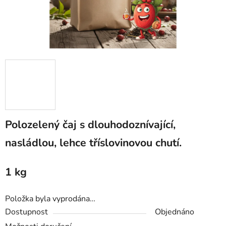
Polozelený čaj s dlouhodoznívající,
nasládlou, lehce tříslovinovou chutí.
1 kg
Položka byla vyprodána…
Dostupnost
Objednáno