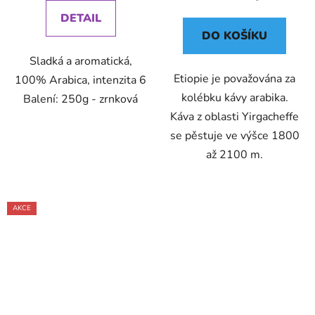
cena:
DETAIL
DO KOŠÍKU
Sladká a aromatická,
Etiopie je považována za
100% Arabica, intenzita 6
kolébku kávy arabika.
Balení: 250g - zrnková
Káva z oblasti Yirgacheffe
se pěstuje ve výšce 1800
až 2100 m.
AKCE