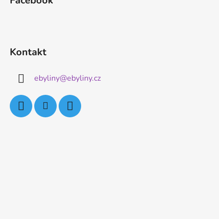
Facebook
Kontakt
ebyliny
@
ebyliny.cz