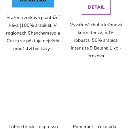
DO KOŠÍKU
DETAIL
Pražená zrnková plantážní
Vyvážená chuť a krémová
káva (100% arabika). V
konzistence, 50%
regionech Chanchamayo a
robusta, 50% arabica,
Cuzco se pěstuje největší
intenzita 9 Balení: 1 kg -
množství bio kávy...
zrnková
Coffee break - espresso
Pomeranč - čokoláda -