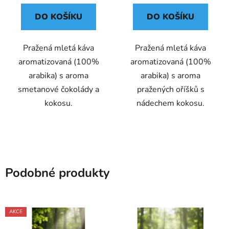
DO KOŠÍKU
DO KOŠÍKU
Pražená mletá káva
Pražená mletá káva
aromatizovaná (100%
aromatizovaná (100%
arabika) s aroma
arabika) s aroma
smetanové čokolády a
pražených oříšků s
kokosu.
nádechem kokosu.
Podobné produkty
AKCE