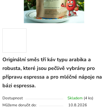
Originální směs tří káv typu arabika a
robusta, které jsou pečlivě vybrány pro
přípravu espressa a pro mléčné nápoje na
bázi espressa.
Dostupnost
Skladem
(4 ks)
Můžeme doručit do:
10.8.2026