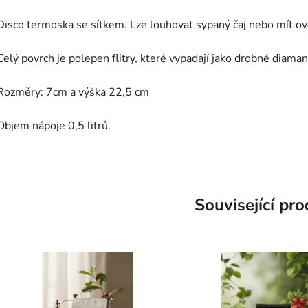
Disco termoska se sítkem. Lze louhovat sypaný čaj nebo mít ov
Celý povrch je polepen flitry, které vypadají jako drobné diaman
Rozměry: 7cm a výška 22,5 cm
Objem nápoje 0,5 litrů.
Související pr