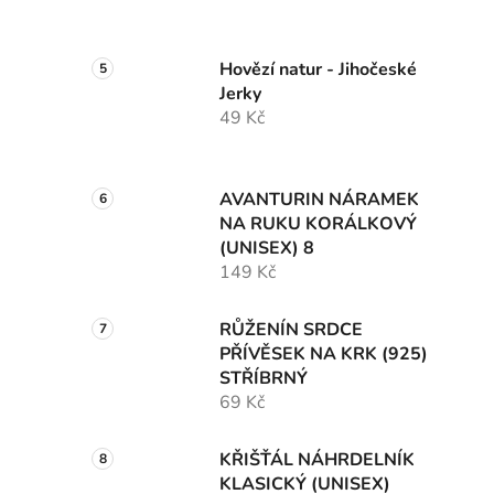
Hovězí natur - Jihočeské
Jerky
49 Kč
AVANTURIN NÁRAMEK
NA RUKU KORÁLKOVÝ
(UNISEX) 8
149 Kč
RŮŽENÍN SRDCE
PŘÍVĚSEK NA KRK (925)
STŘÍBRNÝ
69 Kč
KŘIŠŤÁL NÁHRDELNÍK
KLASICKÝ (UNISEX)