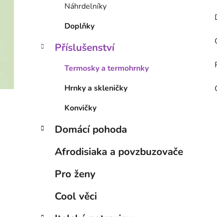
Náhrdelníky
Doplňky
Příslušenství
Termosky a termohrnky
Hrnky a skleničky
Konvičky
Domácí pohoda
Afrodisiaka a povzbuzovače
Pro ženy
Cool věci