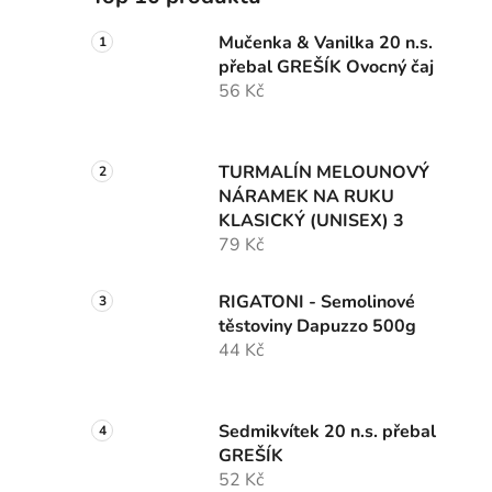
Mučenka & Vanilka 20 n.s.
přebal GREŠÍK Ovocný čaj
56 Kč
TURMALÍN MELOUNOVÝ
NÁRAMEK NA RUKU
KLASICKÝ (UNISEX) 3
79 Kč
RIGATONI - Semolinové
těstoviny Dapuzzo 500g
44 Kč
Sedmikvítek 20 n.s. přebal
GREŠÍK
52 Kč