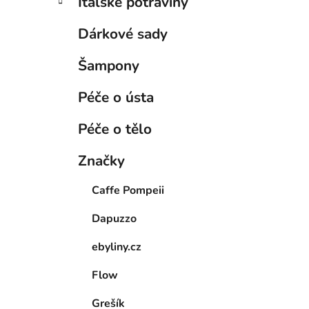
Italské potraviny
Dárkové sady
Šampony
Péče o ústa
Péče o tělo
Značky
Caffe Pompeii
Dapuzzo
ebyliny.cz
Flow
Grešík