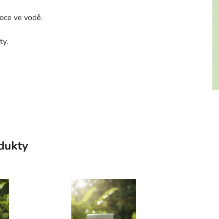
oce ve vodě.
ty.
odukty