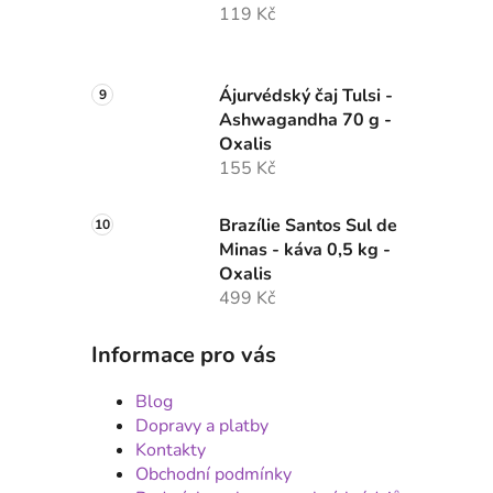
119 Kč
Ájurvédský čaj Tulsi -
Ashwagandha 70 g -
Oxalis
155 Kč
Brazílie Santos Sul de
Minas - káva 0,5 kg -
Oxalis
499 Kč
Informace pro vás
Blog
Dopravy a platby
Kontakty
Obchodní podmínky