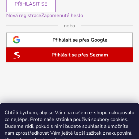
PŘIHLÁSIT SE
Nová registrace
Zapomenuté heslo
nebo
Přihlásit se přes Google
Přihlásit se přes Seznam
Chtěli bychom, aby se Vám na našem e-shopu nakupovalo
co nejlépe. Proto naše stránka používá soubory cookies.
Budeme rádi, pokud s nimi budete souhlasit a umožníte
nám zprostředkovat Vám ještě lepší zážitek z nakupování.