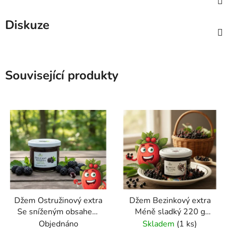
Diskuze
Související produkty
Džem Ostružinový extra
Džem Bezinkový extra
Se sníženým obsahem
Méně sladký 220 g
cukru 220 g GREŠÍK
GREŠÍK
Objednáno
Skladem
(1 ks)