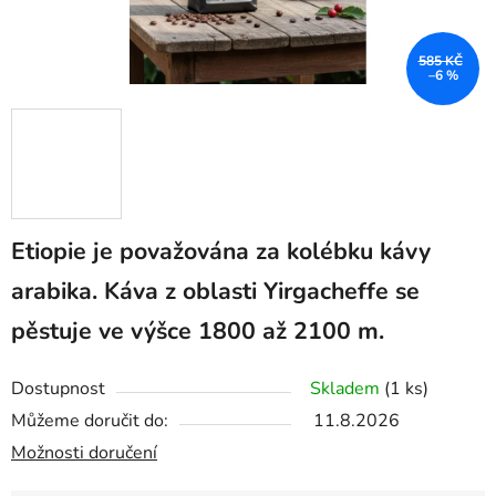
585 KČ
–6 %
Etiopie je považována za kolébku kávy
arabika. Káva z oblasti Yirgacheffe se
pěstuje ve výšce 1800 až 2100 m.
Dostupnost
Skladem
(1 ks)
Můžeme doručit do:
11.8.2026
Možnosti doručení