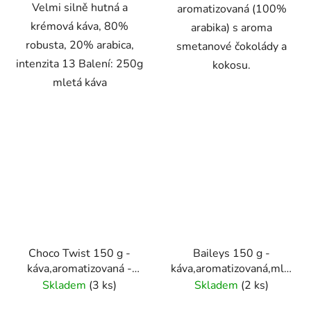
Velmi silně hutná a
aromatizovaná (100%
krémová káva, 80%
arabika) s aroma
robusta, 20% arabica,
smetanové čokolády a
intenzita 13 Balení: 250g
kokosu.
mletá káva
Choco Twist 150 g -
Baileys 150 g -
káva,aromatizovaná -
káva,aromatizovaná,mletá
Oxalis
- Oxalis
Skladem
(3 ks)
Skladem
(2 ks)