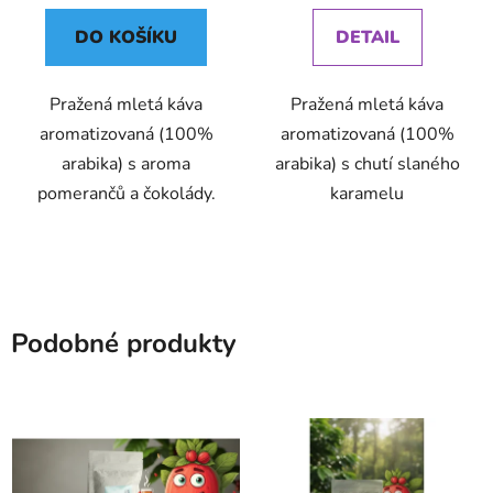
DO KOŠÍKU
DETAIL
Pražená mletá káva
Pražená mletá káva
aromatizovaná (100%
aromatizovaná (100%
arabika) s aroma
arabika) s chutí slaného
pomerančů a čokolády.
karamelu
Podobné produkty