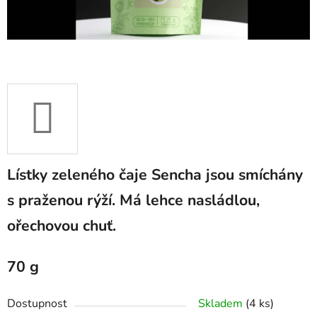
Lístky zeleného čaje Sencha jsou smíchány
s praženou rýží. Má
lehce nasládlou,
ořechovou chuť.
70 g
Dostupnost
Skladem
(4 ks)