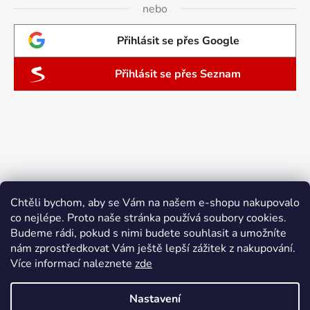
nebo
Přihlásit se přes Google
Přihlásit se přes Seznam
Chtěli bychom, aby se Vám na našem e-shopu nakupovalo
co nejlépe. Proto naše stránka používá soubory cookies.
Budeme rádi, pokud s nimi budete souhlasit a umožníte
nám zprostředkovat Vám ještě lepší zážitek z nakupování.
Více informací naleznete
zde
Nastavení