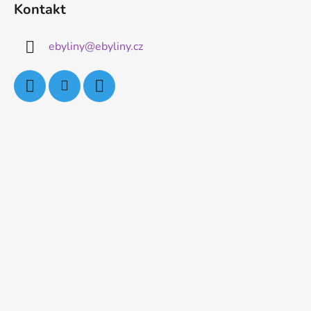
Kontakt
ebyliny
@
ebyliny.cz