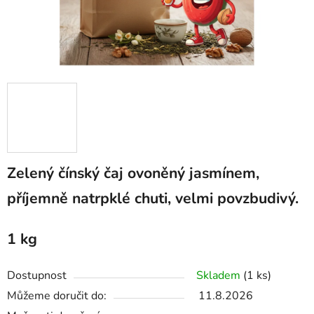
Zelený čínský čaj ovoněný jasmínem,
příjemně natrpklé chuti, velmi povzbudivý.
1 kg
Dostupnost
Skladem
(1 ks)
Můžeme doručit do:
11.8.2026