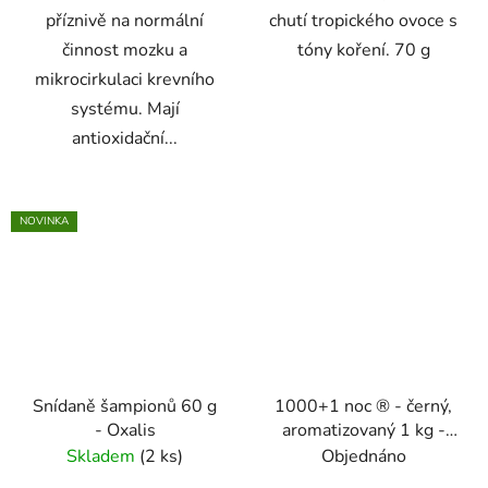
příznivě na normální
chutí tropického ovoce s
činnost mozku a
tóny koření. 70 g
mikrocirkulaci krevního
systému. Mají
antioxidační...
NOVINKA
Snídaně šampionů 60 g
1000+1 noc ® - černý,
- Oxalis
aromatizovaný 1 kg -
Oxalis
Skladem
(2 ks)
Objednáno