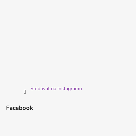
í
Sledovat na Instagramu
Facebook