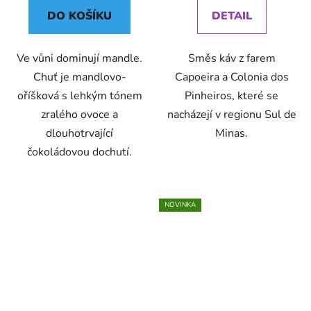
DO KOŠÍKU
DETAIL
Ve vůni dominují mandle.
Směs káv z farem
Chuť je mandlovo-
Capoeira a Colonia dos
oříšková s lehkým tónem
Pinheiros, které se
zralého ovoce a
nacházejí v regionu Sul de
dlouhotrvající
Minas.
čokoládovou dochutí.
NOVINKA