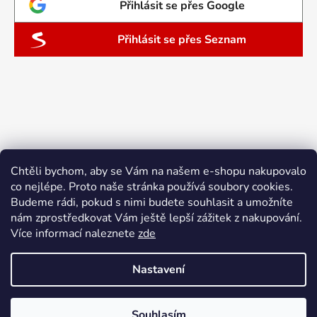
Přihlásit se přes Google
Přihlásit se přes Seznam
Chtěli bychom, aby se Vám na našem e-shopu nakupovalo
co nejlépe. Proto naše stránka používá soubory cookies.
Budeme rádi, pokud s nimi budete souhlasit a umožníte
nám zprostředkovat Vám ještě lepší zážitek z nakupování.
Více informací naleznete
zde
Nastavení
Vytvořil Shoptet
Souhlasím