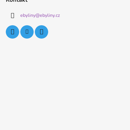
ebyliny
@
ebyliny.cz