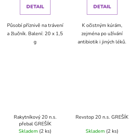
DETAIL
DETAIL
Působí příznivě na trávení
K očistným kúrám,
a žlučník. Balení: 20 x 1,5
zejména po užívání
g
antibiotik i jiných léků.
Rakytníkový 20 n.s.
Revstop 20 n.s. GREŠÍK
přebal GREŠÍK
Skladem
(2 ks)
Skladem
(2 ks)