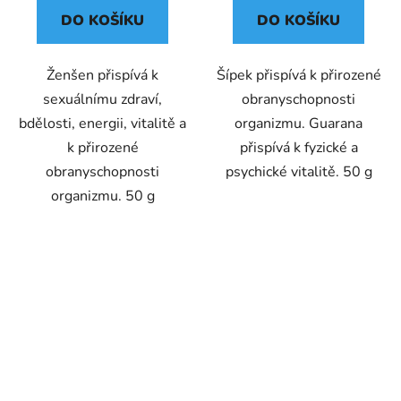
DO KOŠÍKU
DO KOŠÍKU
Ženšen přispívá k
Šípek přispívá k přirozené
sexuálnímu zdraví,
obranyschopnosti
bdělosti, energii, vitalitě a
organizmu. Guarana
k přirozené
přispívá k fyzické a
obranyschopnosti
psychické vitalitě. 50 g
organizmu. 50 g