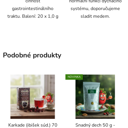
činnost
normální funkci dýchacího
gastrointestinálního
systému, doporučujeme
traktu. Balení: 20 x 1,0 g
sladit medem.
Podobné produkty
NOVINKA
Karkade (ibišek súd.) 70
Snadný dech 50 g -