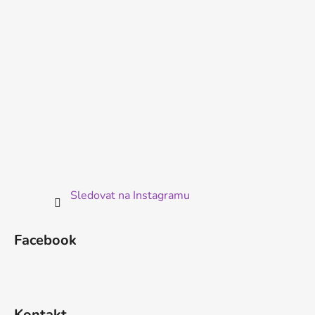
í
Sledovat na Instagramu
Facebook
Kontakt