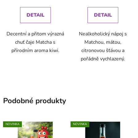
cena:
cena:
DETAIL
DETAIL
Decentní a přitom výrazná
Nealkoholický nápoj s
chuť čaje Matcha s
Matchou, mátou,
přírodním aroma kiwi.
citronovou šťávou a
pořádně vychlazený.
Podobné produkty
NOVINKA
NOVINKA