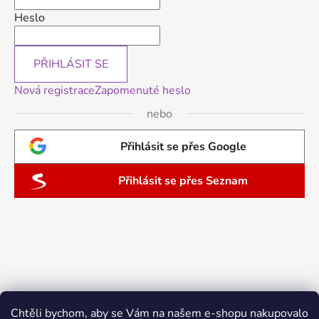
Heslo
PŘIHLÁSIT SE
Nová registrace
Zapomenuté heslo
nebo
Přihlásit se přes Google
Přihlásit se přes Seznam
Chtěli bychom, aby se Vám na našem e-shopu nakupovalo