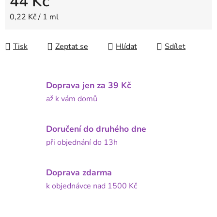
44 Kč
Měrná cena:
0,22 Kč / 1 ml
Tisk
Zeptat se
Hlídat
Sdílet
Doprava jen za 39 Kč
až k vám domů
Doručení do druhého dne
při objednání do 13h
Doprava zdarma
k objednávce nad 1500 Kč