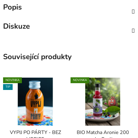
Popis
Diskuze
Související produkty
NOVINKA
NOVINKA
TIP
VYPIJ PO PÁRTY - BEZ
BIO Matcha Aronie 200