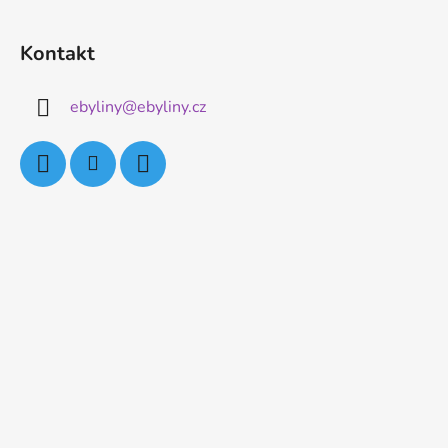
Kontakt
ebyliny
@
ebyliny.cz