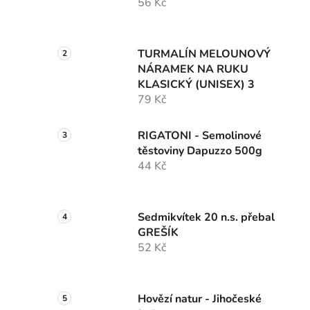
56 Kč
TURMALÍN MELOUNOVÝ
NÁRAMEK NA RUKU
KLASICKÝ (UNISEX) 3
79 Kč
RIGATONI - Semolinové
těstoviny Dapuzzo 500g
44 Kč
Sedmikvítek 20 n.s. přebal
GREŠÍK
52 Kč
Hovězí natur - Jihočeské