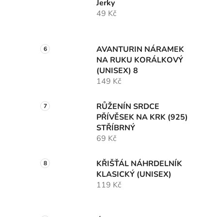
Jerky
49 Kč
AVANTURIN NÁRAMEK
NA RUKU KORÁLKOVÝ
(UNISEX) 8
149 Kč
RŮŽENÍN SRDCE
PŘÍVĚSEK NA KRK (925)
STŘÍBRNÝ
69 Kč
KŘIŠŤÁL NÁHRDELNÍK
KLASICKÝ (UNISEX)
119 Kč