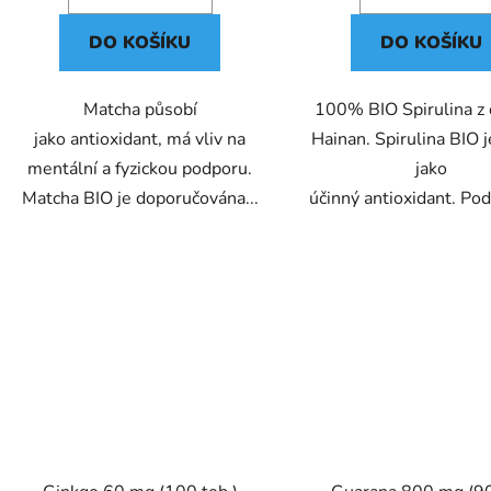
DO KOŠÍKU
DO KOŠÍKU
Matcha působí
100% BIO Spirulina z 
jako antioxidant, má vliv na
Hainan. Spirulina BIO 
mentální a fyzickou podporu.
jako
Matcha BIO je doporučována...
účinný antioxidant. Pod