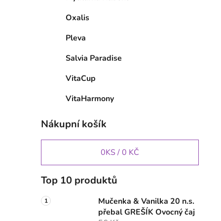
Oxalis
Pleva
Salvia Paradise
VitaCup
VitaHarmony
Nákupní košík
0
KS /
0 KČ
Top 10 produktů
Mučenka & Vanilka 20 n.s.
přebal GREŠÍK Ovocný čaj