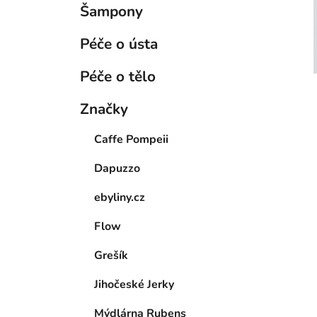
Šampony
Péče o ústa
Péče o tělo
Značky
Caffe Pompeii
Dapuzzo
ebyliny.cz
Flow
Grešík
Jihočeské Jerky
Mýdlárna Rubens