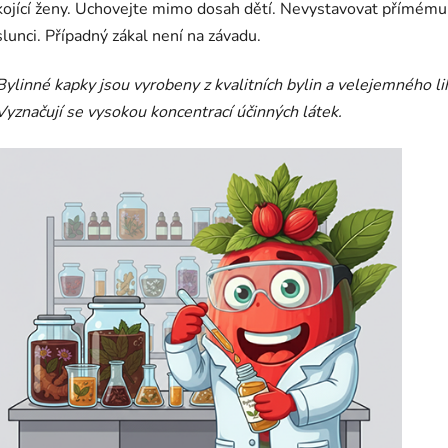
kojící ženy. Uchovejte mimo dosah dětí. Nevystavovat přímému
slunci. Případný zákal není na závadu.
Bylinné kapky jsou vyrobeny z kvalitních bylin a velejemného li
Vyznačují se vysokou koncentrací účinných látek.