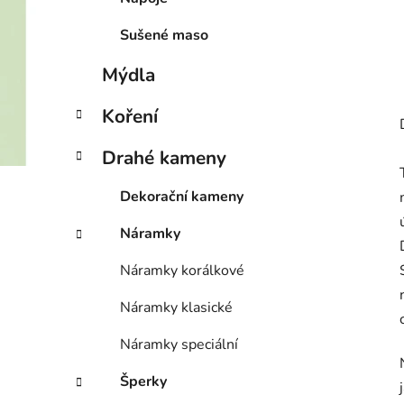
Sušené maso
Mýdla
Koření
Drahé kameny
Dekorační kameny
Náramky
Náramky korálkové
Náramky klasické
Náramky speciální
Šperky