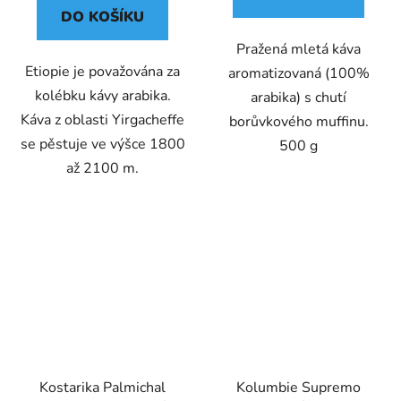
DO KOŠÍKU
Pražená mletá káva
Etiopie je považována za
aromatizovaná (100%
kolébku kávy arabika.
arabika) s chutí
Káva z oblasti Yirgacheffe
borůvkového muffinu.
se pěstuje ve výšce 1800
500 g
až 2100 m.
Kostarika Palmichal
Kolumbie Supremo