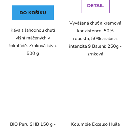
cena:
DETAIL
DO KOŠÍKU
Vyvážená chuť a krémová
Káva s lahodnou chutí
konzistence, 50%
višní máčených v
robusta, 50% arabica,
čokoládě. Zrnková káva.
intenzita 9 Balení: 250g -
500 g
zrnková
BIO Peru SHB 150 g -
Kolumbie Excelso Huila