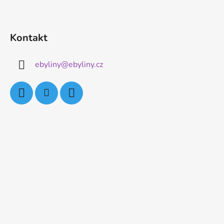
Kontakt
ebyliny
@
ebyliny.cz