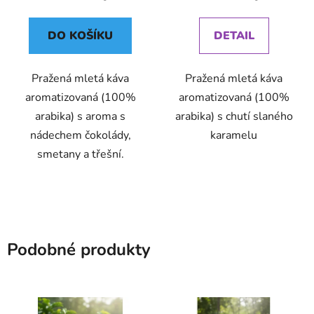
cena:
cena:
DO KOŠÍKU
DETAIL
Pražená mletá káva
Pražená mletá káva
aromatizovaná (100%
aromatizovaná (100%
arabika) s aroma s
arabika) s chutí slaného
nádechem čokolády,
karamelu
smetany a třešní.
Podobné produkty