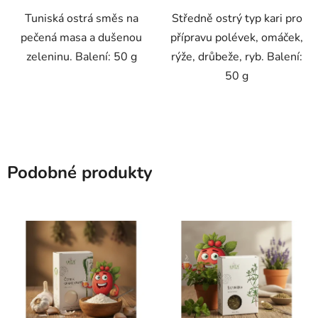
Tuniská ostrá směs na
Středně ostrý typ kari pro
pečená masa a dušenou
přípravu polévek, omáček,
zeleninu. Balení: 50 g
rýže, drůbeže, ryb. Balení:
50 g
Podobné produkty