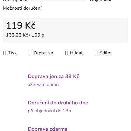
Možnosti doručení
119 Kč
Měrná cena:
132,22 Kč / 100 g
Tisk
Zeptat se
Hlídat
Sdílet
Doprava jen za 39 Kč
až k vám domů
Doručení do druhého dne
při objednání do 13h
Doprava zdarma