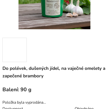
Do polévek, dušených jídel, na vaječné omelety a
zapečené brambory
Balení: 90 g
Položka byla vyprodána…
Dostupnost
Objednáno