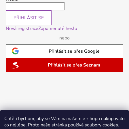
PŘIHLÁSIT SE
Nová registrace
Zapomenuté heslo
nebo
Přihlásit se přes Google
Přihlásit se přes Seznam
Chtěli bychom, aby se Vám na našem e-shopu nakupovalo
co nejlépe. Proto naše stránka používá soubory cookies.